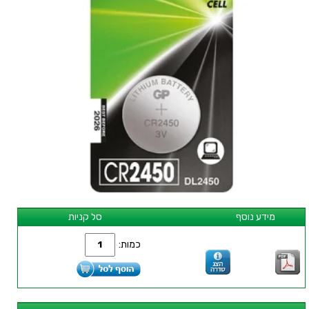
מידע נוסף
סל קניות
כמות: