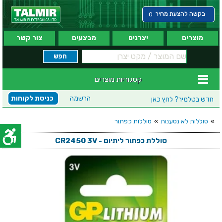
בקשה להצעת מחיר
0
מוצרים
יצרנים
מבצעים
צור קשר
קטגוריות מוצרים
הרשמה
כניסת לקוחות
חדש בטלמיר?
לחץ כאן
»
סוללות לא נטענות
»
סוללות כפתור
סוללת כפתור ליתיום - CR2450 3V