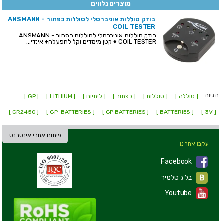
מוצרים נלווים
בודק סוללות אוניברסלי לסוללות כפתור - ANSMANN
COIL TESTER
בודק סוללות אוניברסלי לסוללות כפתור - ANSMANN
COIL TESTER ♦ קטן מימדים וקל להפעלה♦ אינדי...
תגיות:
[ סוללה ]
[ סוללות ]
[ כפתור ]
[ ליתיום ]
[ LITHIUM ]
[ GP ]
[ CR2450 ]
[ GP-BATTERIES ]
[ GP BATTERIES ]
[ BATTERIES ]
[ 3V ]
פיתוח אתרי אינטרנט
עקבו אחרינו
Facebook
בלוג טלמיר
Youtube