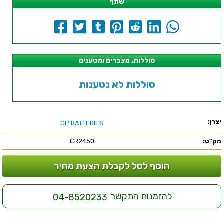
שתף
סוללות, מצברים ומטענים
סוללות לא נטענות
יצרן:
GP BATTERIES
מק"ט:
CR2450
הוסף לסל לקבלת הצעת מחיר
להזמנות התקשר
04-8520233