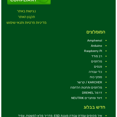
נגישות באתר
תקנון האתר
מדיניות פרטיות ותנאי שימוש
המומלצים
Amphenol
Arduino
Raspberry Pi
רב מודד
מלחמים
פנסים
כלי עבודה
ספקי כוח
KARCHER / קרשר
מלחמים ותחנות הלחמה
דרמל DREMEL
זיווד ומחברים NEUTRIK
חדש בבלוג
איך מקימים עמדת עבודה מוגנת ESD: מדריך מלא למשטח, צמיד