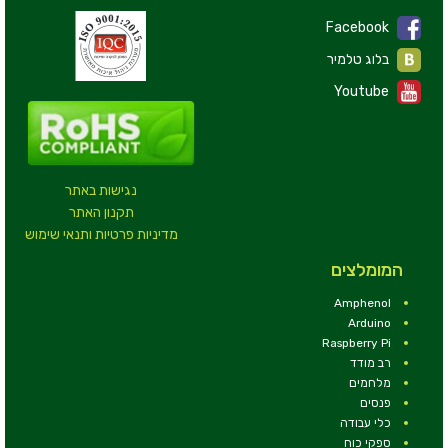
Facebook
בלוג טלמיר
Youtube
נגישות באתר
תקנון האתר
מדיניות פרטיות ותנאי שימוש
המומלצים
Amphenol
Arduino
Raspberry Pi
רב מודד
מלחמים
פנסים
כלי עבודה
ספקי כוח