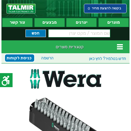
בקשה להצעת מחיר
0
מוצרים
יצרנים
מבצעים
צור קשר
קטגוריות מוצרים
הרשמה
כניסת לקוחות
חדש בטלמיר?
לחץ כאן