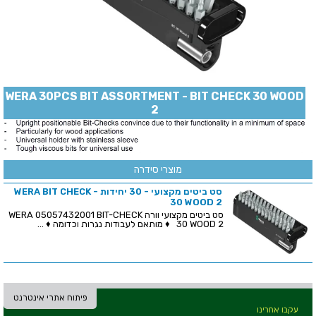
WERA 30PCS BIT ASSORTMENT - BIT CHECK 30 WOOD
2
מוצרי סידרה
סט ביטים מקצועי - 30 יחידות - WERA BIT CHECK
30 WOOD 2
סט ביטים מקצועי וורה WERA 05057432001 BIT-CHECK
30 WOOD 2 ♦ מותאם לעבודות נגרות וכדומה ♦ ...
פיתוח אתרי אינטרנט
עקבו אחרינו