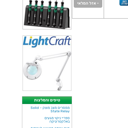
- אזל המלאי
טיפים והמלצות
ממסרים מצב מוצק – Solid
State Relay
ספריי ניקוי מגעים
באלקטרוניקה