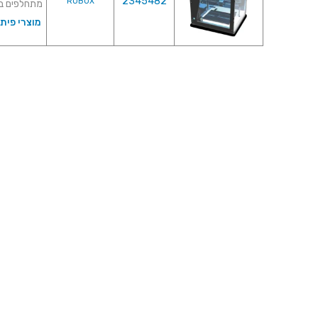
2345482
ROBOX
מתחלפים בטכנולוג
מוצרי פית