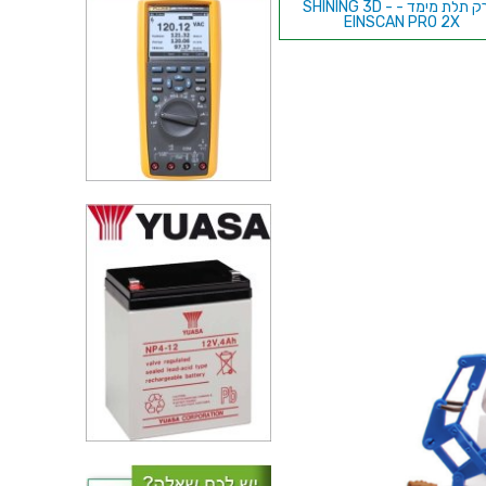
סורק תלת מימד - SHINING 3D -
EINSCAN PRO 2X
גליל חוט PLA למדפסת תלת מימד
- INNOFIL RED 2.85MM
גליל חוט ABS למדפסת תלת מימד
- INNOFIL GREEN 2.