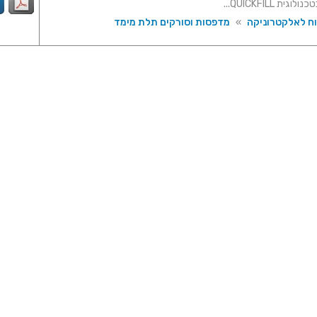
ית QUICKFILL...
וח לאלקטרוניקה
»
מדפסות וסורקים תלת מימד