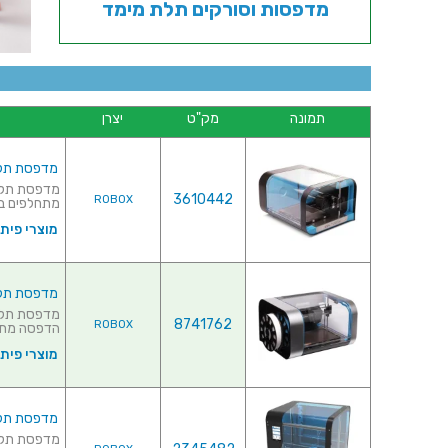
מדפסות וסורקים תלת מימד
תמונה
מק"ט
יצרן
מדפסת תלת מימד - TER
3610442
ROBOX
מתחלפים בטכנולוגית
מוצרי פית
מדפסת תלת מימד -  PRINTER
8741762
ROBOX
הדפסה מתחלפים 
מוצרי פית
מדפסת תלת מימד - RINTER