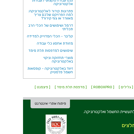
פנס עבודה מקצועי לעבודות
אלקטרוניקה
פתרונות קירור לאלקטרוניקה:
למה הפרויקט שלכם צריך
מאוורר או גוף קירור?
דרמל ושימושים של הכלי הרב
תכליתי
קליבר - הכלי המדוייק למדידה
מזוודת אחסון כלי עבודה
שימושים למדפסות תלת מימד
מוצרי תחזוקה וניקוי
באלקטרוניקה
זיווד באלקטרוניקה - קופסאות
חשמל פלסטיק
[ גלילים ]
[ ROBOXPRO ]
[ מדפסת תלת מימד ]
[ פיצמנט ]
פיתוח אתרי אינטרנט
ת וכלי עבודה לתעשיית החשמל ואלקטרוניקה.
לצים