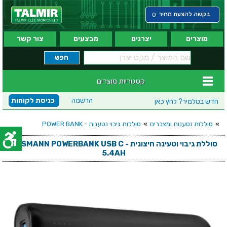
בקשה להצעת מחיר
0
מוצרים
יצרנים
מבצעים
צור קשר
קטגוריות מוצרים
הרשמה
כניסת לקוחות
חדש בטלמיר?
לחץ כאן
»
סוללות נטענות ומצברים
»
סוללות גיבוי נטענות - POWER BANK
סוללת גיבוי וטעינה חיצונית - ANSMANN POWERBANK USB C
5.4AH