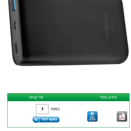
מידע נוסף
סל קניות
כמות: