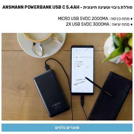
סוללת גיבוי וטעינה חיצונית - ANSMANN POWERBANK USB C 5.4AH
♦ מתח כניסה : MICRO USB 5VDC 2000MA
♦ מתח יציאה : 2X USB 5VDC 3000MA
מוצרים נלווים