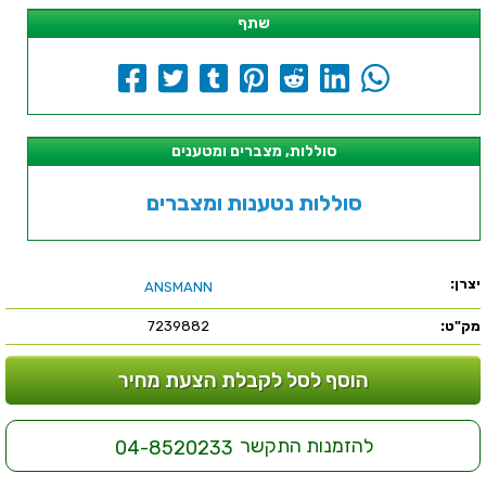
שתף
סוללות, מצברים ומטענים
סוללות נטענות ומצברים
יצרן:
ANSMANN
מק"ט:
7239882
הוסף לסל לקבלת הצעת מחיר
להזמנות התקשר
04-8520233