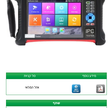
מידע נוסף
סל קניות
אזל המלאי
שתף