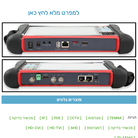
למפרט מלא לחץ כאן
מוצרים נלווים
תגיות:
[ TENMA ]
[ מצלמות ]
[ CCTV ]
[ POE ]
[ IP ]
[ מכשיר בדיקה ]
[ מכשירי בדיקה ]
[ למצלמות ]
[ AHD ]
[ HD-TVI ]
[ HD-CVI ]
[ 72-13160 ]