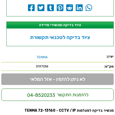
ציוד בדיקה ומכשירי מדידה
ציוד בדיקה לטכנאי תקשורת
יצרן:
TENMA
מק"ט:
01970NI
לא ניתן להזמין - אזל המלאי
להזמנות התקשר
04-8520233
מכשיר בדיקה למצלמות TENMA 72-13160 - CCTV / IP