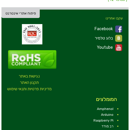
פיתוח אתרי אינטרנט
עקבו אחרינו
Facebook
בלוג טלמיר
Youtube
נגישות באתר
תקנון האתר
מדיניות פרטיות ותנאי שימוש
המומלצים
Amphenol
Arduino
Raspberry Pi
רב מודד