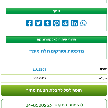
שתף
מוצרי פיתוח לאלקטרוניקה
מדפסות וסורקים תלת מימד
יצרן:
LULZBOT
מק"ט:
3047582
הוסף לסל לקבלת הצעת מחיר
להזמנות התקשר
04-8520233