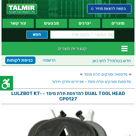
בקשה להצעת מחיר
0
מוצרים
יצרנים
מבצעים
צור קשר
קטגוריות מוצרים
הרשמה
כניסת לקוחות
חדש בטלמיר?
לחץ כאן
»
מדפסות וסורקים תלת מימד
»
מדפסות וסורקים תלת מימד - אביזרים וחלקי חילוף
DUAL TOOL HEAD למדפסת תלת מימד - LULZBOT KT-
CP0127