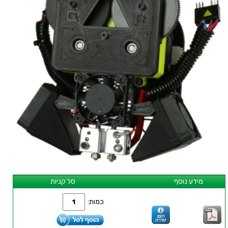
מידע נוסף
סל קניות
כמות: