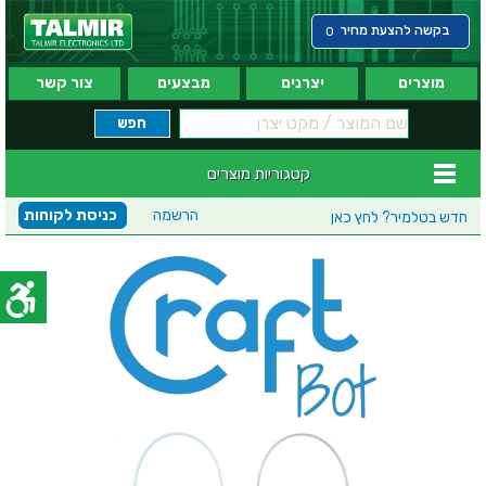
בקשה להצעת מחיר
0
מוצרים
יצרנים
מבצעים
צור קשר
קטגוריות מוצרים
הרשמה
כניסת לקוחות
חדש בטלמיר?
לחץ כאן