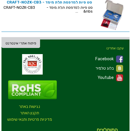
סט פיות למדפסת תלת מימד - CRAFT-NOZK-CB3
סט פיות למדפסת תלת מימד - CRAFT-NOZK-CB3
&nbs...
פיתוח אתרי אינטרנט
עקבו אחרינו
Facebook
בלוג טלמיר
Youtube
נגישות באתר
תקנון האתר
מדיניות פרטיות ותנאי שימוש
המומלצים