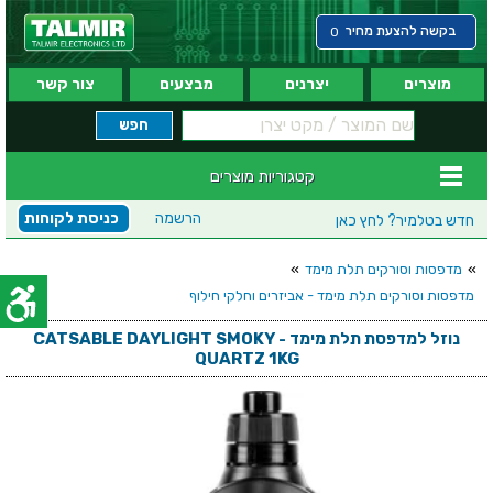
בקשה להצעת מחיר
0
מוצרים
יצרנים
מבצעים
צור קשר
קטגוריות מוצרים
הרשמה
כניסת לקוחות
חדש בטלמיר?
לחץ כאן
»
מדפסות וסורקים תלת מימד
»
מדפסות וסורקים תלת מימד - אביזרים וחלקי חילוף
נוזל למדפסת תלת מימד - CATSABLE DAYLIGHT SMOKY
QUARTZ 1KG