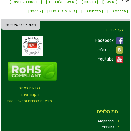
תגיות:
[ מדפסת ]
[ מדפסות ]
[ מדפסת תלת מימד ]
[ מדפסות תלת מימד ]
[ מדפסת 3D ]
[ מדפסות 3D ]
[ PHOTOCENTRIC ]
[ 10635 ]
פיתוח אתרי אינטרנט
עקבו אחרינו
Facebook
בלוג טלמיר
Youtube
נגישות באתר
תקנון האתר
מדיניות פרטיות ותנאי שימוש
המומלצים
Amphenol
Arduino