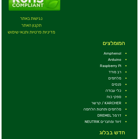
נגישות באתר
תקנון האתר
מדיניות פרטיות ותנאי שימוש
המומלצים
Amphenol
Arduino
Raspberry Pi
רב מודד
מלחמים
פנסים
כלי עבודה
ספקי כוח
KARCHER / קרשר
מלחמים ותחנות הלחמה
דרמל DREMEL
זיווד ומחברים NEUTRIK
חדש בבלוג