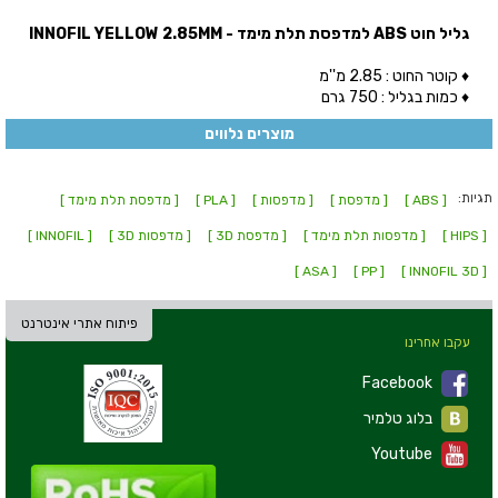
גליל חוט ABS למדפסת תלת מימד - INNOFIL YELLOW 2.85MM
♦ קוטר החוט : 2.85 מ''מ
♦ כמות בגליל : 750 גרם
מוצרים נלווים
תגיות:
[ ABS ]
[ מדפסת ]
[ מדפסות ]
[ PLA ]
[ מדפסת תלת מימד ]
[ HIPS ]
[ מדפסות תלת מימד ]
[ מדפסת 3D ]
[ מדפסות 3D ]
[ INNOFIL ]
[ ASA ]
[ PP ]
[ INNOFIL 3D ]
פיתוח אתרי אינטרנט
עקבו אחרינו
Facebook
בלוג טלמיר
Youtube