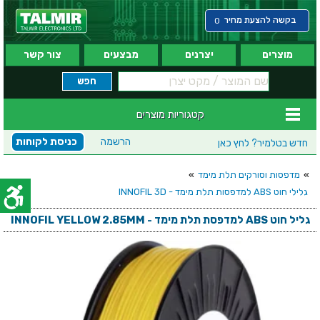
בקשה להצעת מחיר
0
מוצרים
יצרנים
מבצעים
צור קשר
קטגוריות מוצרים
הרשמה
כניסת לקוחות
חדש בטלמיר?
לחץ כאן
»
מדפסות וסורקים תלת מימד
»
גלילי חוט ABS למדפסות תלת מימד - INNOFIL 3D
גליל חוט ABS למדפסת תלת מימד - INNOFIL YELLOW 2.85MM