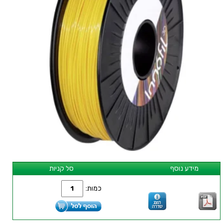
מידע נוסף
סל קניות
כמות: