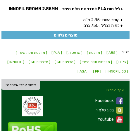
גליל חוט PLA למדפסת תלת מימד - INNOFIL BROWN 2.85MM
♦ קוטר החוט : 2.85 מ''מ
♦ כמות בגליל : 750 גרם
מוצרים נלווים
תגיות:
[ ABS ]
[ מדפסת ]
[ מדפסות ]
[ PLA ]
[ מדפסת תלת מימד ]
[ HIPS ]
[ מדפסות תלת מימד ]
[ מדפסת 3D ]
[ מדפסות 3D ]
[ INNOFIL ]
[ ASA ]
[ PP ]
[ INNOFIL 3D ]
פיתוח אתרי אינטרנט
עקבו אחרינו
Facebook
בלוג טלמיר
Youtube