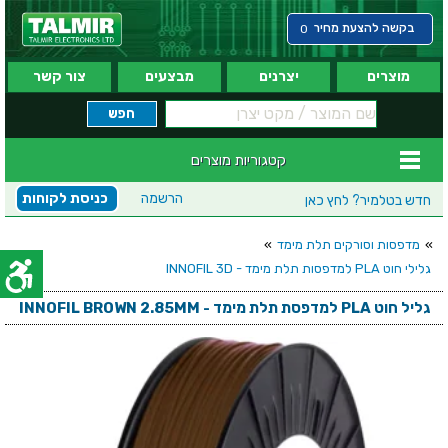
בקשה להצעת מחיר
0
מוצרים
יצרנים
מבצעים
צור קשר
קטגוריות מוצרים
הרשמה
כניסת לקוחות
חדש בטלמיר?
לחץ כאן
»
מדפסות וסורקים תלת מימד
»
גלילי חוט PLA למדפסות תלת מימד - INNOFIL 3D
גליל חוט PLA למדפסת תלת מימד - INNOFIL BROWN 2.85MM