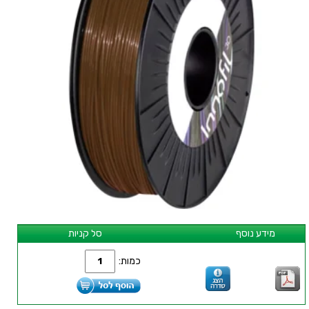
מידע נוסף
סל קניות
כמות: