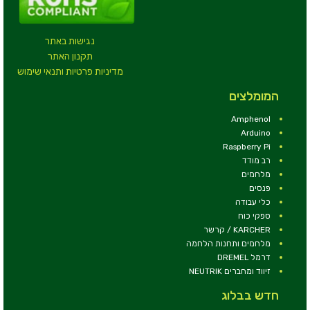
נגישות באתר
תקנון האתר
מדיניות פרטיות ותנאי שימוש
המומלצים
Amphenol
Arduino
Raspberry Pi
רב מודד
מלחמים
פנסים
כלי עבודה
ספקי כוח
KARCHER / קרשר
מלחמים ותחנות הלחמה
דרמל DREMEL
זיווד ומחברים NEUTRIK
חדש בבלוג