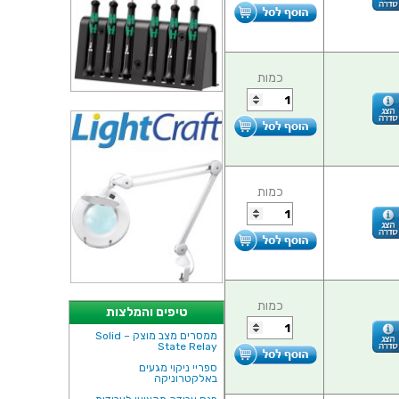
כמות
כמות
כמות
טיפים והמלצות
ממסרים מצב מוצק – Solid
State Relay
ספריי ניקוי מגעים
באלקטרוניקה