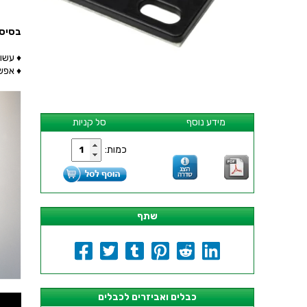
בסיס 
♦ עשוי פוליא
♦ אפש
מידע נוסף
סל קניות
כמות:
שתף
כבלים ואביזרים לכבלים