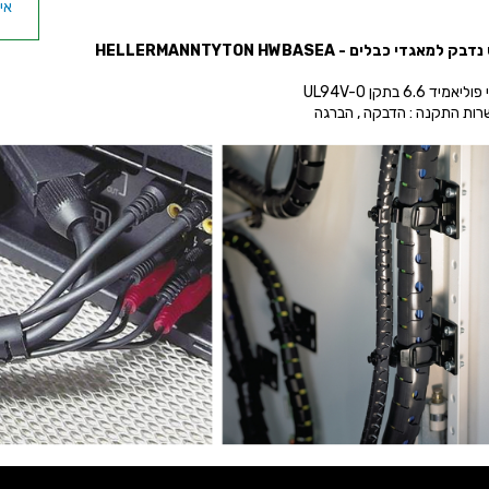
אי
נדבק למאגדי כבלים -
HWBASEA
HELLERMANNTYTON
מיד 6.6 בתקן UL94V-0
רות התקנה : הדבקה , הברגה