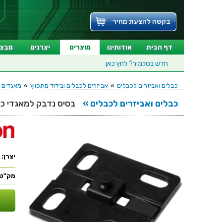
בקשה להצעת מחיר
דף הבית
אודותינו
מוצרים
יצרנים
מבצע
חדש בטלמיר?
לחץ כאן
כבלים ואביזרים לכבלים
»
אביזרים לכבלים ובידוד מתכווץ
»
מאגדים 
כבלים ואביזרים לכבלים »
בסיס נדבק למאגדי כבלים - TON HWBASEA
יצרן:
מק"ט: