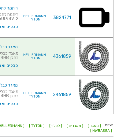
ריתמה לתפסן למאג
HELLERMANN
3824771
UL94V-2♦ שיטת חיבור : STRETCH OVER...
TYTON
כבלים ואב
מאגד כבלים (לפל
HELLERMANN
4361859
בתקן UL94HB♦ כולל כלי לה...
TYTON
כבלים ואב
מאגד כבלים (לפל
HELLERMANN
2461859
בתקן UL94HB♦ כו...
TYTON
כבלים ואב
תגיות:
[ מאגד ]
[ מאגדים ]
[ לפלף ]
[ TYTON ]
[ HELLERMANN ]
[ HWBASEA ]