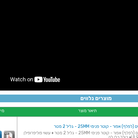
קיט
מוצרים נלווים
תיאור מוצר
מיד
ף) אפור - קוטר פנימי 25MM - גליל 2 מטר
מאגד כבלים (לפלף) אפור - קוטר פנימי 25MM - גליל 2 מטר ♦ עשוי פוליפרופילן