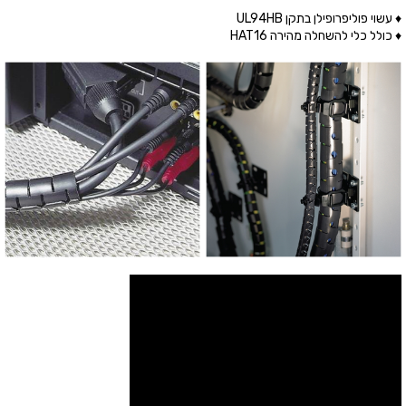
♦ עשוי פוליפרופילן בתקן UL94HB
♦ כולל כלי להשחלה מהירה HAT16