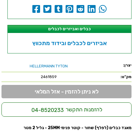
כבלים ואביזרים לכבלים
אביזרים לכבלים ובידוד מתכווץ
יצרן:
HELLERMANN TYTON
מק"ט:
2461859
לא ניתן להזמין - אזל המלאי
להזמנות התקשר
04-8520233
מאגד כבלים (לפלף) שחור - קוטר פנימי 25MM - גליל 2 מטר