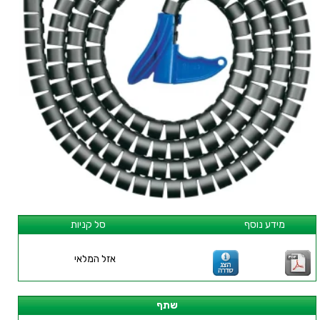
מידע נוסף
סל קניות
אזל המלאי
שתף