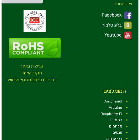
עקבו אחרינו
Facebook
בלוג טלמיר
Youtube
נגישות באתר
תקנון האתר
מדיניות פרטיות ותנאי שימוש
המומלצים
Amphenol
Arduino
Raspberry Pi
רב מודד
מלחמים
פנסים
כלי עבודה