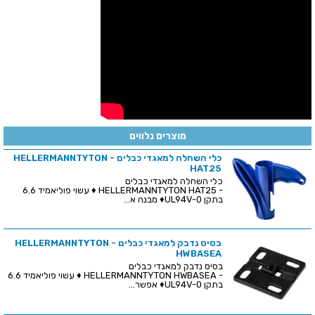
מוצרים נלווים
כלי השחלה למאגדי כבלים - HELLERMANNTYTON
HAT25
כלי השחלה למאגדי כבלים
- HELLERMANNTYTON HAT25 ♦ עשוי פוליאמיד 6.6
בתקן UL94V-0♦ מבנה א...
בסיס נדבק למאגדי כבלים - HELLERMANNTYTON
HWBASEA
בסיס נדבק למאגדי כבלים
- HELLERMANNTYTON HWBASEA ♦ עשוי פוליאמיד 6.6
בתקן UL94V-0♦ אפשר...