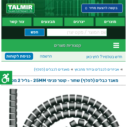
בקשה להצעת מחיר
0
מוצרים
יצרנים
מבצעים
צור קשר
קטגוריות מוצרים
הרשמה
כניסת לקוחות
חדש בטלמיר?
לחץ כאן
»
אביזרים לכבלים ובידוד מתכווץ
»
מאגדים לכבלים (לפלף)
מאגד כבלים (לפלף) שחור - קוטר פנימי 25MM - גליל 2 מטר