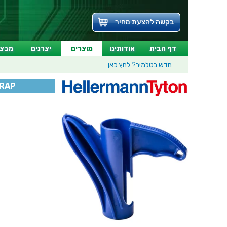
בקשה להצעת מחיר
דף הבית
אודותינו
מוצרים
יצרנים
מבצע
חדש בטלמיר?
לחץ כאן
WRAP