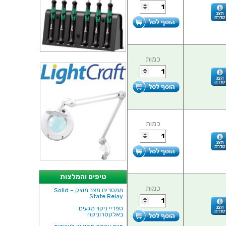
כמות
כמות
טיפים והמלצות
כמות
ממסרים מצב מוצק – Solid
State Relay
ספריי ניקוי מגעים
באלקטרוניקה