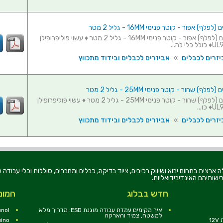
ף) אפור - קוטר פנימי 16MM - גליל 2 מטר
מאגד כבלים (לפלף) אפור - קוטר פנימי 16MM - גליל 2 מטר ♦ עשוי פוליפרופילן
יזרים לכבלים
»
אביזרים לכבלים ובידוד מתכווץ
ף) שחור - קוטר פנימי 25MM - גליל 2 מטר
מאגד כבלים (לפלף) שחור - קוטר פנימי 25MM - גליל 2 מטר ♦ עשוי פוליפרופילן
יזרים לכבלים
»
אביזרים לכבלים ובידוד מתכווץ
רוניקה בע"מ, הוקמה בשנת 1979, הינה מובילה ארצית בתחום יבוא ושיווק רכיבים, ציוד בדיקה, כבלים ומחברים, סוללו
ישותיהם האינדיבידואליות.
חדש בבלוג
המומ
איך מקימים עמדת עבודה מוגנת ESD: מדריך מלא
nol
למשטח, צמיד והארקה
1
uino