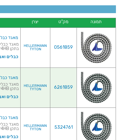
תמונה
מק"ט
יצרן
מאגד כבלים (לפל
HELLERMANN
0561859
בתקן UL94HB♦ כולל כלי לה...
TYTON
כבלים ואב
מאגד כבלים (לפל
HELLERMANN
6261859
בתקן UL94HB♦ כו...
TYTON
כבלים ואב
מאגד כבלים (לפל
HELLERMANN
5324761
בתקן UL94HB♦ כולל כלי ל...
TYTON
כבלים ואב