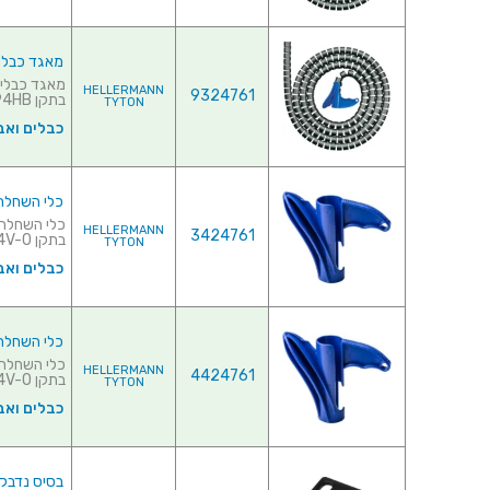
מאגד כבלים (לפל
HELLERMANN
9324761
בתקן UL94HB♦ כולל כלי ל...
TYTON
כבלים ואב
כלי השחלה למאגדי כ
HELLERMANN
3424761
בתקן UL94V-0♦ מבנה ארגונומי לא...
TYTON
כבלים ואב
כלי השחלה למאגדי כ
HELLERMANN
4424761
בתקן UL94V-0♦ מבנה א...
TYTON
כבלים ואב
בסיס נדבק למאגדי כב