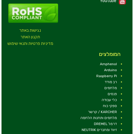
Youtube
נגישות באתר
תקנון האתר
מדיניות פרטיות ותנאי שימוש
המומלצים
Amphenol
Arduino
Raspberry Pi
רב מודד
מלחמים
פנסים
כלי עבודה
ספקי כוח
KARCHER / קרשר
מלחמים ותחנות הלחמה
דרמל DREMEL
זיווד ומחברים NEUTRIK