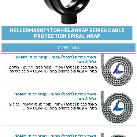
HELLERMANNTYTON HELAWRAP SERIES CABLE
PROTECTION SPIRAL WRAP
מוצרי סידרה
מאגד כבלים (לפלף) אפור - קוטר פנימי 25MM -
גליל 2 מטר
מאגד כבלים (לפלף) אפור - קוטר פנימי 25MM - גליל 2
מטר ♦ עשוי פוליפרופילן בתקן UL94HB ♦ כולל כלי לה...
מאגד כבלים (לפלף) שחור - קוטר פנימי 16MM -
גליל 2 מטר
מאגד כבלים (לפלף) שחור - קוטר פנימי 16MM - גליל 2
מטר ♦ עשוי פוליפרופילן בתקן UL94HB ♦ כו...
מאגד כבלים (לפלף) שחור - קוטר פנימי 16MM -