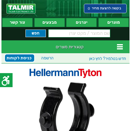
בקשה להצעת מחיר
0
מוצרים
יצרנים
מבצעים
צור קשר
קטגוריות מוצרים
הרשמה
כניסת לקוחות
חדש בטלמיר?
לחץ כאן