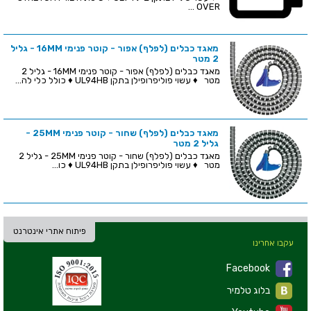
OVER ...
מאגד כבלים (לפלף) אפור - קוטר פנימי 16MM - גליל
2 מטר
מאגד כבלים (לפלף) אפור - קוטר פנימי 16MM - גליל 2
מטר ♦ עשוי פוליפרופילן בתקן UL94HB ♦ כולל כלי לה...
מאגד כבלים (לפלף) שחור - קוטר פנימי 25MM -
גליל 2 מטר
מאגד כבלים (לפלף) שחור - קוטר פנימי 25MM - גליל 2
מטר ♦ עשוי פוליפרופילן בתקן UL94HB ♦ כו...
פיתוח אתרי אינטרנט
עקבו אחרינו
Facebook
בלוג טלמיר