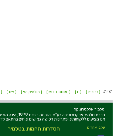
תגיות:
[ זכוכית ]
[ F ]
[ MULTICOMP ]
[ מולטיקומפ ]
[ פיוז ]
[ פ
טלמיר אלקטרוניקה
חברת טלמיר אלקט
אנו מציעים ללקוחותינו פתרונות רכישה גמישים ונוחים בהתאם לדר
עקבו אחרינו
הסדרות החמות בטלמיר