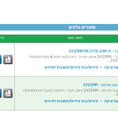
מוצרים נלווים
תיאור מוצר
מיד
מ
5X20MM BK/H
בית פיוז לפנל - 5X20MM ♦ סוג סגירה : ביונט (חצי סיבוב)♦ מתח מקסימלי
טרוניקה
»
פיוזים/בתי פיוזים/תושבות לפיוזים
ל מודפס - 5X20MM
בית פיוז למעגל מודפס - 5X20MM ♦ סוג חיבור : הלחמה למעגל מודפס♦ מתח
טרוניקה
»
פיוזים/בתי פיוזים/תושבות לפיוזים