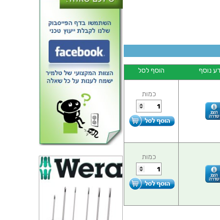
ע נוסף
הוסף לסל
יקרו פיוז - FAST BLOW 1A
כמות
כמות