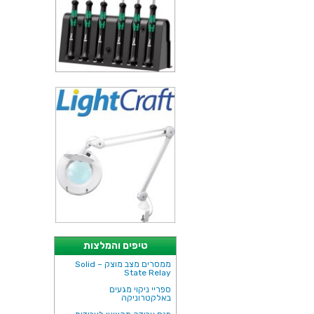
טיפים והמלצות
ממסרים מצב מוצק – Solid
State Relay
ספריי ניקוי מגעים
באלקטרוניקה