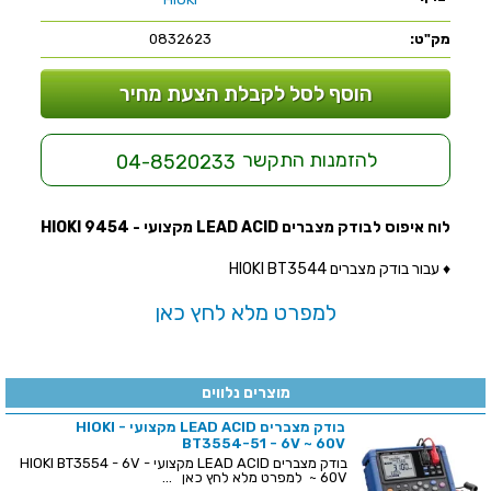
מק"ט:
0832623
הוסף לסל לקבלת הצעת מחיר
להזמנות התקשר
04-8520233
לוח איפוס לבודק מצברים LEAD ACID מקצועי - HIOKI 9454
♦ עבור בודק מצברים HIOKI BT3544
למפרט מלא לחץ כאן
מוצרים נלווים
בודק מצברים LEAD ACID מקצועי - HIOKI
BT3554-51 - 6V ~ 60V
בודק מצברים LEAD ACID מקצועי - HIOKI BT3554 - 6V
~ 60V למפרט מלא לחץ כאן ...