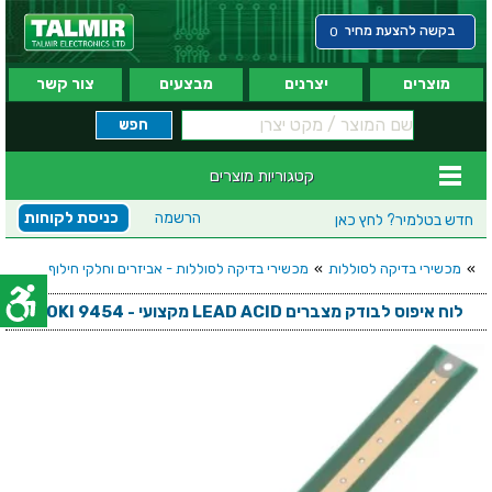
בקשה להצעת מחיר
0
מוצרים
יצרנים
מבצעים
צור קשר
קטגוריות מוצרים
הרשמה
כניסת לקוחות
חדש בטלמיר?
לחץ כאן
»
מכשירי בדיקה לסוללות
»
מכשירי בדיקה לסוללות - אביזרים וחלקי חילוף
לוח איפוס לבודק מצברים LEAD ACID מקצועי - HIOKI 9454