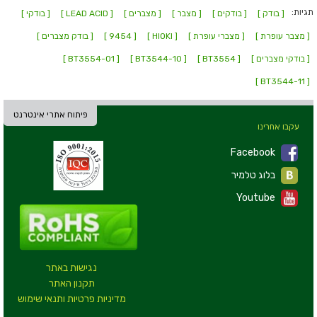
תגיות:
[ בודק ]
[ בודקים ]
[ מצבר ]
[ מצברים ]
[ LEAD ACID ]
[ בודקי ]
[ מצבר עופרת ]
[ מצברי עופרת ]
[ HIOKI ]
[ 9454 ]
[ בודק מצברים ]
[ בודקי מצברים ]
[ BT3554 ]
[ BT3544-10 ]
[ BT3554-01 ]
[ BT3544-11 ]
פיתוח אתרי אינטרנט
עקבו אחרינו
Facebook
בלוג טלמיר
Youtube
נגישות באתר
תקנון האתר
מדיניות פרטיות ותנאי שימוש