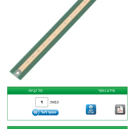
מידע נוסף
סל קניות
כמות: