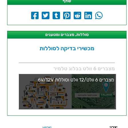
שתף
סוללות, מצברים ומטענים
מכשירי בדיקה לסוללות
מצברים 6 וולט בבלוג טלמיר
מצברים 6 וולט/12 וולט וסוללות 6V/12V
יצרן:
HIOKI