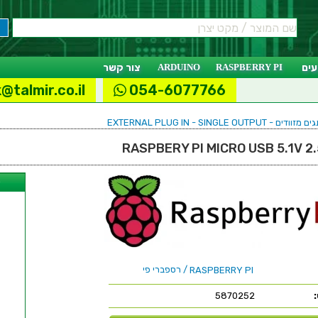
ים
RASPBERRY PI
ARDUINO
צור קשר
@talmir.co.il
054-6077766
EXTERNAL PLUG IN - SINGLE OUT
ל
/ רספברי פי
RASPBERRY PI
5870252