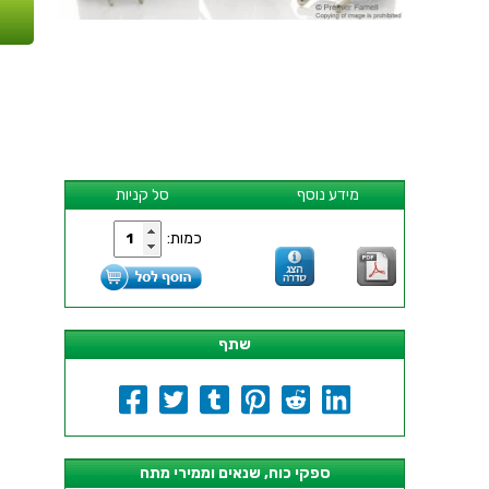
מידע נוסף
סל קניות
כמות:
שתף
ספקי כוח, שנאים וממירי מתח