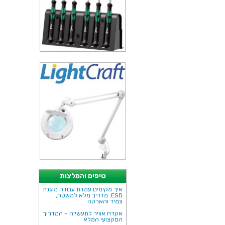
טיפים והמלצות
איך מקימים עמדת עבודה מוגנת
ESD: מדריך מלא למשטח,
צמיד והארקה
אקדח אוויר לתעשייה – המדריך
המקצועי המלא