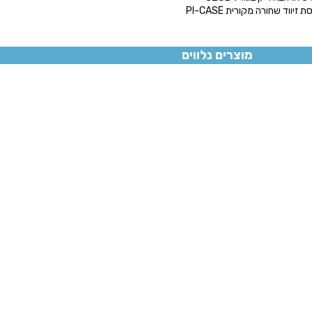
 זיווד שחורה מקורית PI-CASE
מוצרים נלווים