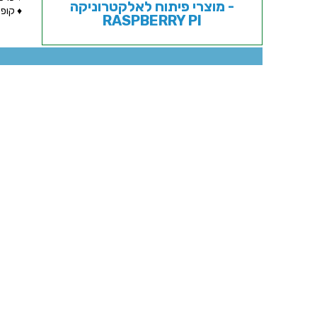
מוצרי פיתוח לאלקטרוניקה -
♦ קופסת
RASPBERRY PI