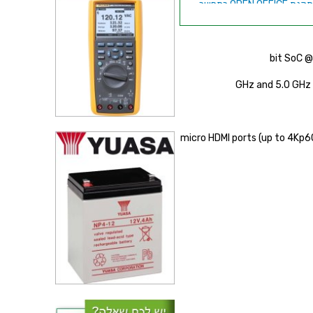
קיט מארז ומסך ''9 LCD עבור
RASPBER - מסגרת שקופה
זיכרונות ניידים USB3.0 - סדרת
SAMSUNG - הטבה מיוחדת
micro HDMI ports (up to 4Kp60 su
זיכרונות ניידים USB3.0 - סדרת
SAMSUNG - הטבה מיוחדת