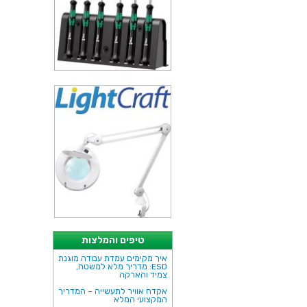
טיפים והמלצות
איך מקימים עמדת עבודה מוגנת
ESD: מדריך מלא למשטח,
צמיד והארקה
אקדח אוויר לתעשייה – המדריך
המקצועי המלא