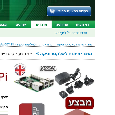
בקשה להצעת מחיר
דף הבית
אודותינו
מוצרים
יצרנים
מבצע
חדש בטלמיר?
לחץ כאן
מוצרי פיתוח לאלקטרוניקה
»
מוצרי פיתוח לאלקטרוניקה - RASPBERRY PI
מוצרי פיתוח לאלקטרוניקה »
- מבצע - קיט פיתוח RRY PI 4 - STARTER KIT 2GB
יצרן:
מק"ט: