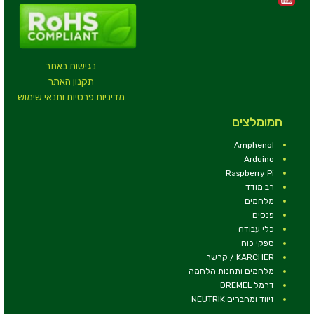
נגישות באתר
תקנון האתר
מדיניות פרטיות ותנאי שימוש
המומלצים
Amphenol
Arduino
Raspberry Pi
רב מודד
מלחמים
פנסים
כלי עבודה
ספקי כוח
KARCHER / קרשר
מלחמים ותחנות הלחמה
דרמל DREMEL
זיווד ומחברים NEUTRIK