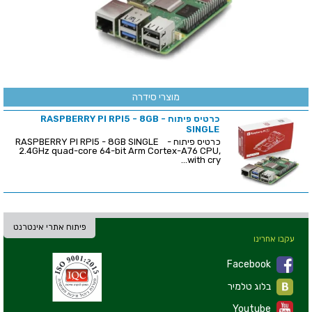
מוצרי סידרה
כרטיס פיתוח - RASPBERRY PI RPI5 - 8GB
SINGLE
כרטיס פיתוח - RASPBERRY PI RPI5 - 8GB SINGLE
2.4GHz quad-core 64-bit Arm Cortex-A76 CPU,
with cry...
פיתוח אתרי אינטרנט
עקבו אחרינו
Facebook
בלוג טלמיר
Youtube