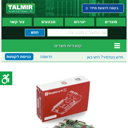
בקשה להצעת מחיר
0
מוצרים
יצרנים
מבצעים
צור קשר
קטגוריות מוצרים
הרשמה
כניסת לקוחות
חדש בטלמיר?
לחץ כאן