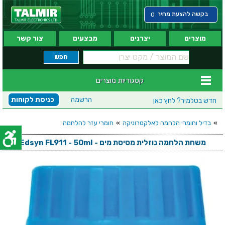
בקשה להצעת מחיר
0
מוצרים
יצרנים
מבצעים
צור קשר
קטגוריות מוצרים
הרשמה
כניסת לקוחות
חדש בטלמיר?
לחץ כאן
»
בדיל וחומרי הלחמה לאלקטרוניקה
»
חומרי עזר להלחמה
משחת הלחמה נוזלית מסיסת מים - Edsyn FL911 - 50ml