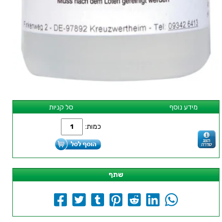
מידע נוסף
סל קניות
כמות:
שתף