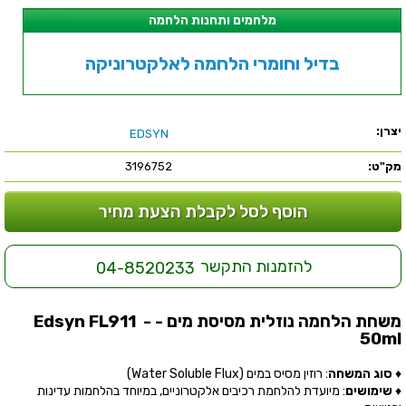
מלחמים ותחנות הלחמה
בדיל וחומרי הלחמה לאלקטרוניקה
יצרן:
EDSYN
מק"ט:
3196752
הוסף לסל לקבלת הצעת מחיר
להזמנות התקשר
04-8520233
משחת הלחמה נוזלית מסיסת מים - Edsyn FL911 -
50ml
♦
סוג המשחה
:
רוזין מסיס במים (Water Soluble Flux)
♦
שימושים
:
מיועדת להלחמת רכיבים אלקטרוניים, במיוחד בהלחמות עדינות