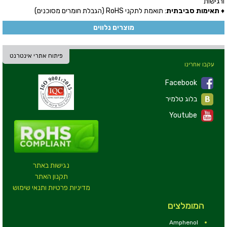
ורגישות
♦
תאימות סביבתית
:
תואמת לתקני RoHS (הגבלת חומרים מסוכנים)
מוצרים נלווים
פיתוח אתרי אינטרנט
עקבו אחרינו
Facebook
בלוג טלמיר
Youtube
נגישות באתר
תקנון האתר
מדיניות פרטיות ותנאי שימוש
המומלצים
Amphenol