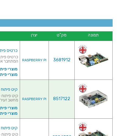
תמונה
מק"ט
יצרן
כרטיס פיתוח - PI - MODEL B
3681912
RASPBERRY PI
המתחבר אל 
מוצרי פית
מוצרי פיתוח ל
קיט פיתוח - RRY PI - MODEL B - CASED
8517122
RASPBERRY PI
מחשב זעיר 
מוצרי פית
מוצרי פיתוח ל
קיט פיתוח - RY PI - MODEL B - 8GB SD BUNDLE