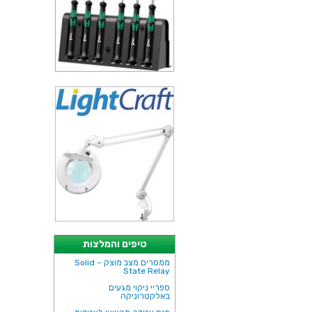
טיפים והמלצות
ממסרים מצב מוצק – Solid
State Relay
ספריי ניקוי מגעים
באלקטרוניקה