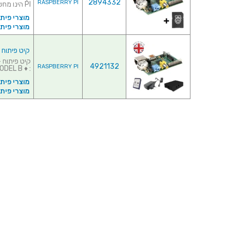
2894332
RASPBERRY PI
PI הינו מחשב זעיר המתחבר אל מסך הטלוי...
מוצרי פית
מוצרי פיתוח ל
קיט פיתוח - RY PI - MODEL B - STARTER KIT
4921132
RASPBERRY PI
: ♦ RASPBERRY PI - MODEL B - מק'...
מוצרי פית
מוצרי פיתוח ל