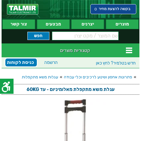
בקשה להצעת מחיר
0
מוצרים
יצרנים
מבצעים
צור קשר
קטגוריות מוצרים
הרשמה
כניסת לקוחות
חדש בטלמיר?
לחץ כאן
»
פתרונות אחסון ושינוע לרכיבים וכלי עבודה
»
עגלות משא מתקפלות
עגלת משא מתקפלת מאלומיניום - עד 60KG