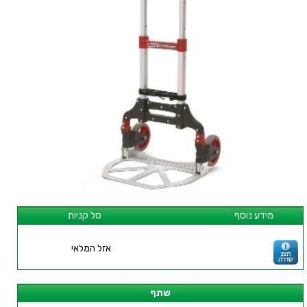
מידע נוסף
סל קניות
אזל המלאי
שתף