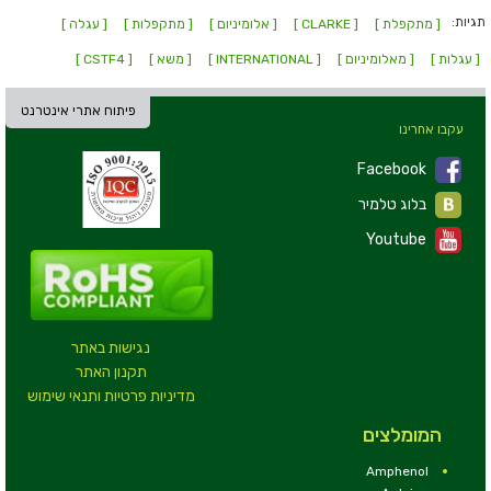
תגיות:
[ מתקפלת ]
[ CLARKE ]
[ אלומיניום ]
[ מתקפלות ]
[ עגלה ]
[ עגלות ]
[ מאלומיניום ]
[ INTERNATIONAL ]
[ משא ]
[ CSTF4 ]
פיתוח אתרי אינטרנט
עקבו אחרינו
Facebook
בלוג טלמיר
Youtube
נגישות באתר
תקנון האתר
מדיניות פרטיות ותנאי שימוש
המומלצים
Amphenol