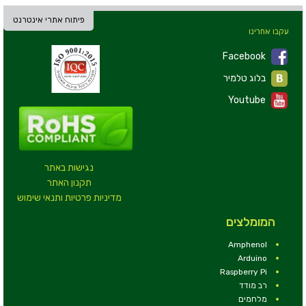
פיתוח אתרי אינטרנט
עקבו אחרינו
Facebook
בלוג טלמיר
Youtube
נגישות באתר
תקנון האתר
מדיניות פרטיות ותנאי שימוש
המומלצים
Amphenol
Arduino
Raspberry Pi
רב מודד
מלחמים