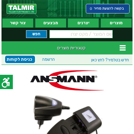
בקשה להצעת מחיר
0
מוצרים
יצרנים
מבצעים
צור קשר
קטגוריות מוצרים
הרשמה
כניסת לקוחות
חדש בטלמיר?
לחץ כאן