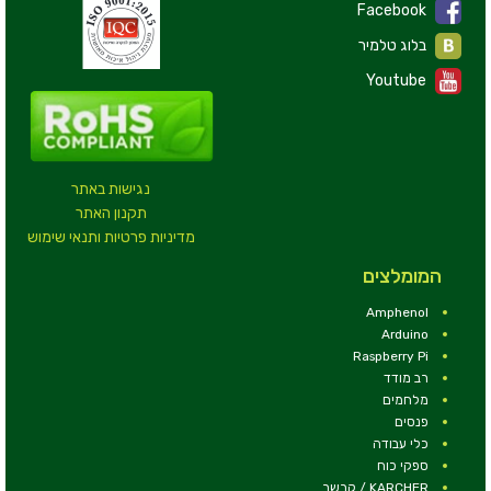
Facebook
בלוג טלמיר
Youtube
נגישות באתר
תקנון האתר
מדיניות פרטיות ותנאי שימוש
המומלצים
Amphenol
Arduino
Raspberry Pi
רב מודד
מלחמים
פנסים
כלי עבודה
ספקי כוח
KARCHER / קרשר