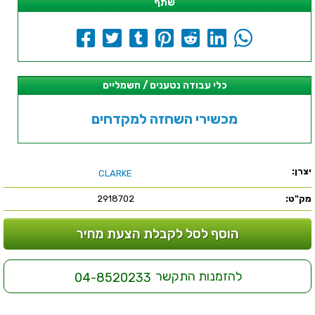
שתף
כלי עבודה נטענים / חשמליים
מכשירי השחזה למקדחים
יצרן:
CLARKE
מק"ט:
2918702
הוסף לסל לקבלת הצעת מחיר
להזמנות התקשר
04-8520233