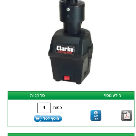
מידע נוסף
סל קניות
כמות: