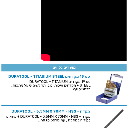
מוצרים נלווים
סט 19 מקדחים DURATOOL - TITANIUM STEEL
סט 19 מקדחים DURATOOL - TITANIUM
STEEL ♦ מקדחים איכותיים ביותר לשימוש על מתכות ,
פלסטיק ועץ ...
מקדח - DURATOOL - 3.5MM X 70MM - HSS
מקדח - DURATOOL - 3.5MM X 70MM - HSS ♦ מתאים
לקידוח במתכת , עץ ופלסטיק♦&n...