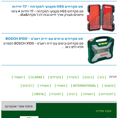
סט מקדחים HSS מקצועי למקדחה - 17 יחידות
סט מקדחים HSS מקצועי למקדחה - 17 יחידות ♦ ציפוי
טיטניום מעניק אורך חיים גבוה לכל מקדח&dia...
סט מקדחים וביטים עם ידית ראצ'ט - BOSCH X100
סט מקדחים וביטים עם ידית ראצ'ט - BOSCH X100 למפרט
מלא לחץ כאן ...
תגיות:
[ ביט ]
[ ביטים ]
[ מקדח ]
[ מקדחים ]
[ CLARKE ]
[ חשמלי ]
[ מקצועי ]
[ INTERNATIONAL ]
[ משחיז ]
[ משחיזי ]
[ לביטים ]
[ למקדחים ]
[ השחזה ]
[ לביט ]
[ למקדח ]
[ CBS16 ]
פיתוח אתרי אינטרנט
עקבו אחרינו