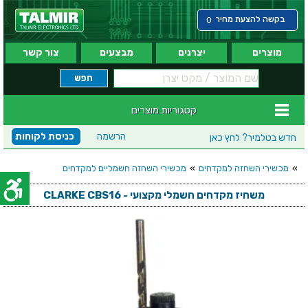
בקשה להצעת מחיר
0
מוצרים
יצרנים
מבצעים
צור קשר
קטגוריות מוצרים
הרשמה
כניסת לקוחות
חדש בטלמיר?
לחץ כאן
»
מכשירי השחזה למקדחים
»
מכשירי השחזה חשמליים למקדחים
משחיז מקדחים חשמלי מקצועי - CLARKE CBS16