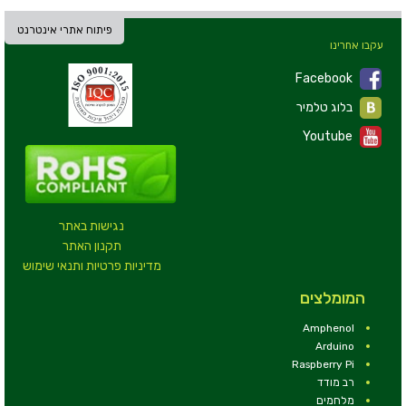
פיתוח אתרי אינטרנט
עקבו אחרינו
Facebook
בלוג טלמיר
Youtube
נגישות באתר
תקנון האתר
מדיניות פרטיות ותנאי שימוש
המומלצים
Amphenol
Arduino
Raspberry Pi
רב מודד
מלחמים