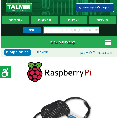
בקשה להצעת מחיר
0
מוצרים
יצרנים
מבצעים
צור קשר
קטגוריות מוצרים
הרשמה
כניסת לקוחות
חדש בטלמיר?
לחץ כאן