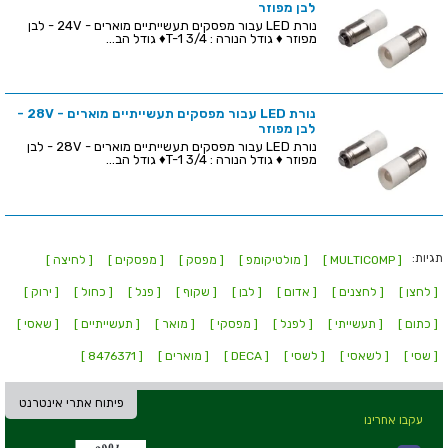
לבן מפוזר
נורת LED עבור מפסקים תעשייתיים מוארים - 24V - לבן
מפוזר ♦ גודל הנורה : T-1 3/4♦ גודל הב...
נורת LED עבור מפסקים תעשייתיים מוארים - 28V -
לבן מפוזר
נורת LED עבור מפסקים תעשייתיים מוארים - 28V - לבן
מפוזר ♦ גודל הנורה : T-1 3/4♦ גודל הב...
תגיות:
[ MULTICOMP ]
[ מולטיקומפ ]
[ מפסק ]
[ מפסקים ]
[ לחיצה ]
[ לחצן ]
[ לחצנים ]
[ אדום ]
[ לבן ]
[ שקוף ]
[ פנל ]
[ כחול ]
[ ירוק ]
[ כתום ]
[ תעשייתי ]
[ לפנל ]
[ מפסקי ]
[ מואר ]
[ תעשייתיים ]
[ שאסי ]
[ שסי ]
[ לשאסי ]
[ לשסי ]
[ DECA ]
[ מוארים ]
[ 8476371 ]
פיתוח אתרי אינטרנט
עקבו אחרינו