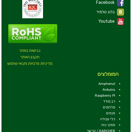
Facebook
בלוג טלמיר
Youtube
נגישות באתר
תקנון האתר
מדיניות פרטיות ותנאי שימוש
המומלצים
Amphenol
Arduino
Raspberry Pi
רב מודד
מלחמים
פנסים
כלי עבודה
ספקי כוח
KARCHER / קרשר