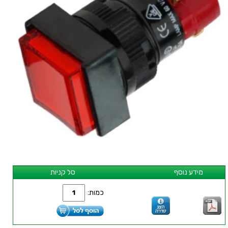
מידע נוסף
סל קניות
כמות: