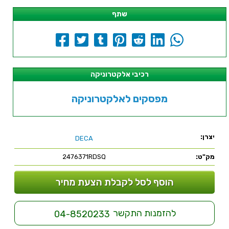
שתף
רכיבי אלקטרוניקה
מפסקים לאלקטרוניקה
יצרן:
DECA
מק"ט:
2476371RDSQ
הוסף לסל לקבלת הצעת מחיר
להזמנות התקשר
04-8520233