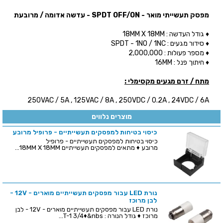
מפסק תעשייתי מואר - SPDT OFF/ON - עדשה אדומה / מרובעת
♦ גודל העדשה : 18MM X 18MM
♦ סידור מגעים : SPDT - 1NO / 1NC
♦ מספר פעולות : 2,000,000
♦ חיתוך פנל : 16MM
מתח / זרם מגעים מקסימלי :
250VAC / 5A , 125VAC / 8A , 250VDC / 0.2A , 24VDC / 6A
מוצרים נלווים
כיסוי בטיחות למפסקים תעשייתיים - פרופיל מרובע
כיסוי בטיחות למפסקים תעשייתיים - פרופיל
מרובע ♦ מתאים למפסקים תעשייתיים 18MM X 18MM...
נורת LED עבור מפסקים תעשייתיים מוארים - 12V -
לבן מרוכז
נורת LED עבור מפסקים תעשייתיים מוארים - 12V - לבן
מרוכז ♦ גודל הנורה : T-1 3/4♦&nbs...