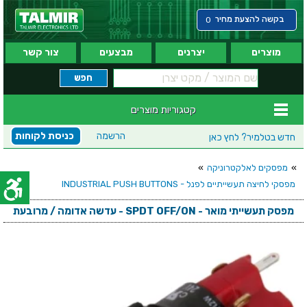
בקשה להצעת מחיר
0
מוצרים
יצרנים
מבצעים
צור קשר
קטגוריות מוצרים
הרשמה
כניסת לקוחות
חדש בטלמיר?
לחץ כאן
»
מפסקים לאלקטרוניקה
»
מפסקי לחיצה תעשייתיים לפנל - INDUSTRIAL PUSH BUTTONS
מפסק תעשייתי מואר - SPDT OFF/ON - עדשה אדומה / מרובעת