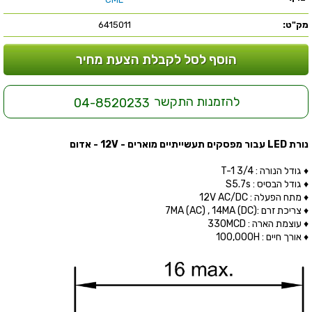
מק"ט:
6415011
הוסף לסל לקבלת הצעת מחיר
להזמנות התקשר
04-8520233
נורת LED עבור מפסקים תעשייתיים מוארים - 12V - אדום
♦ גודל הנורה : T-1 3/4
♦ גודל הבסיס : S5.7s
♦ מתח הפעלה : 12V AC/DC
♦ צריכת זרם :(7MA (AC) , 14MA (DC
♦ עוצמת הארה : 330MCD
♦ אורך חיים : 100,000H