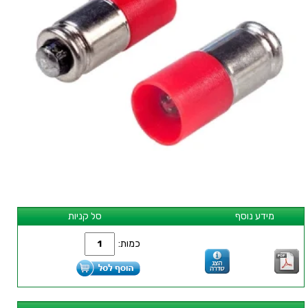
מידע נוסף
סל קניות
כמות: