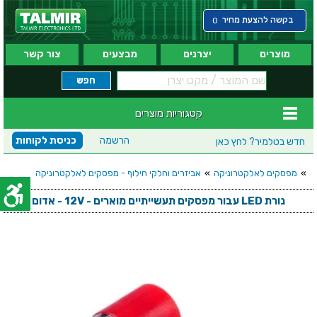
בקשה להצעת מחיר
0
מוצרים
יצרנים
מבצעים
צור קשר
קטגוריות מוצרים
הרשמה
כניסת לקוחות
חדש בטלמיר?
לחץ כאן
»
מפסקים לאלקטרוניקה
»
אביזרים וחלקי חילוף - מפסקים לאלקטרוניקה
נורת LED עבור מפסקים תעשייתיים מוארים - 12V - אדום