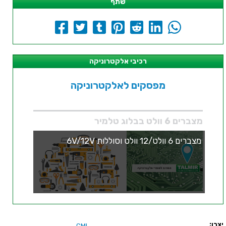
שתף
רכיבי אלקטרוניקה
מפסקים לאלקטרוניקה
מצברים 6 וולט בבלוג טלמיר
מצברים 6 וולט/12 וולט וסוללות 6V/12V
יצרן:
CML