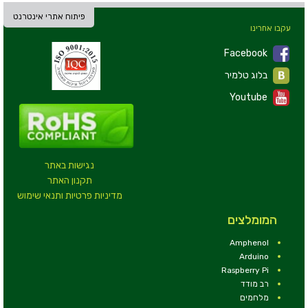
פיתוח אתרי אינטרנט
עקבו אחרינו
Facebook
בלוג טלמיר
Youtube
נגישות באתר
תקנון האתר
מדיניות פרטיות ותנאי שימוש
המומלצים
Amphenol
Arduino
Raspberry Pi
רב מודד
מלחמים