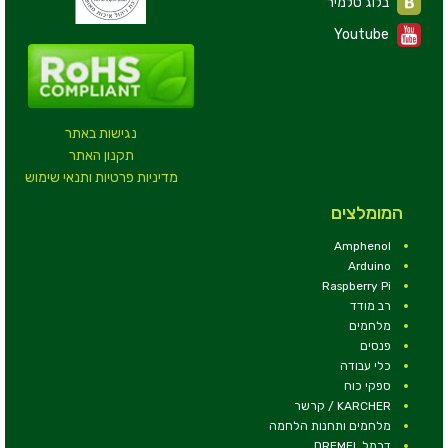
בלוג טלמיר
Youtube
נגישות באתר
תקנון האתר
מדיניות פרטיות ותנאי שימוש
המומלצים
Amphenol
Arduino
Raspberry Pi
רב מודד
מלחמים
פנסים
כלי עבודה
ספקי כוח
KARCHER / קרשר
מלחמים ותחנות הלחמה
דרמל DREMEL