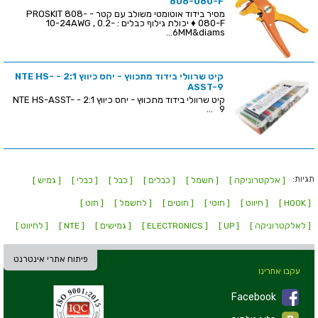
808-080-F
מסיר בידוד אוטומטי משולב עם קטר - PROSKIT 808-
080-F ♦ יכולת גילוף כבלים : 10-24AWG , 0.2-
6MM&diams...
קיט שרוולי בידוד מתכווץ - יחס כיווץ 2:1 - NTE HS-
ASST-9
קיט שרוולי בידוד מתכווץ - יחס כיווץ 2:1 - NTE HS-ASST-
9 ...
תגיות:
[ אלקטרוניקה ]
[ חשמל ]
[ כבלים ]
[ כבל ]
[ כבלי ]
[ גמיש ]
[ HOOK ]
[ חיווט ]
[ חוטי ]
[ חוטים ]
[ לחשמל ]
[ חוט ]
[ לאלקטרוניקה ]
[ UP ]
[ ELECTRONICS ]
[ גמישים ]
[ NTE ]
[ לחיווט ]
פיתוח אתרי אינטרנט
עקבו אחרינו
Facebook