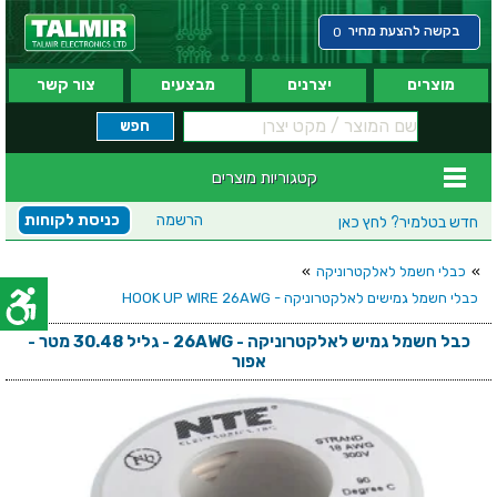
בקשה להצעת מחיר
0
מוצרים
יצרנים
מבצעים
צור קשר
קטגוריות מוצרים
הרשמה
כניסת לקוחות
חדש בטלמיר?
לחץ כאן
»
כבלי חשמל לאלקטרוניקה
»
כבלי חשמל גמישים לאלקטרוניקה - HOOK UP WIRE 26AWG
כבל חשמל גמיש לאלקטרוניקה - 26AWG - גליל 30.48 מטר -
אפור