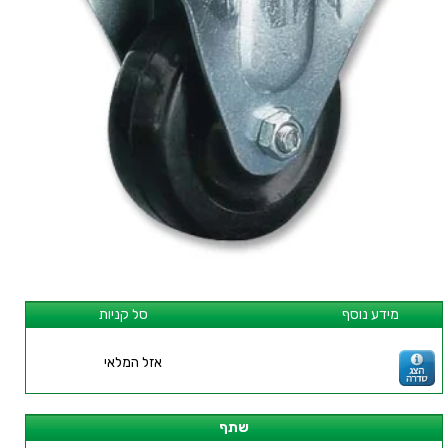
מידע נוסף
סל קניות
אזל המלאי
שתף