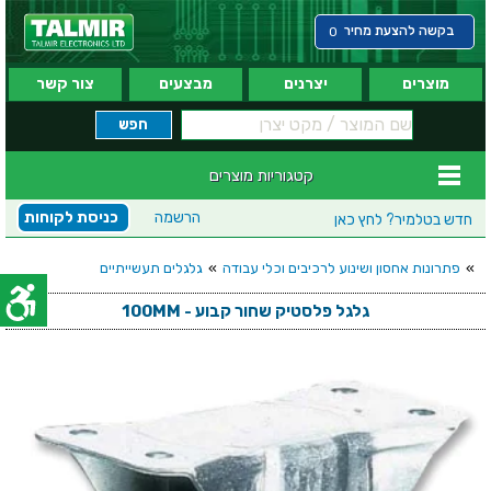
בקשה להצעת מחיר
0
מוצרים
יצרנים
מבצעים
צור קשר
קטגוריות מוצרים
הרשמה
כניסת לקוחות
חדש בטלמיר?
לחץ כאן
»
פתרונות אחסון ושינוע לרכיבים וכלי עבודה
»
גלגלים תעשייתיים
גלגל פלסטיק שחור קבוע - 100MM