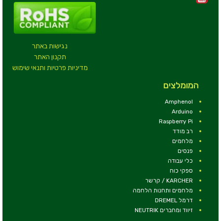
נגישות באתר
תקנון האתר
מדיניות פרטיות ותנאי שימוש
המומלצים
Amphenol
Arduino
Raspberry Pi
רב מודד
מלחמים
פנסים
כלי עבודה
ספקי כוח
KARCHER / קרשר
מלחמים ותחנות הלחמה
דרמל DREMEL
זיווד ומחברים NEUTRIK