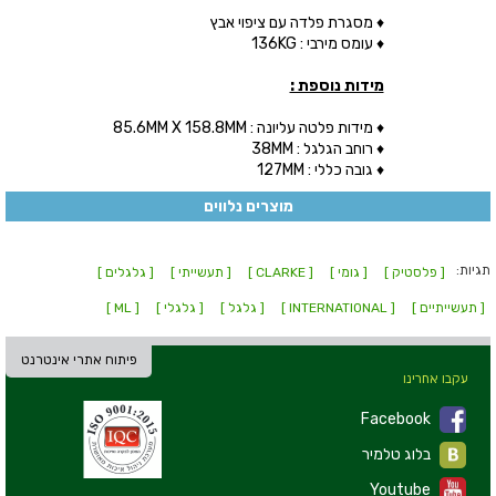
♦ מסגרת פלדה עם ציפוי אבץ
♦ עומס מירבי : 136KG
מידות נוספת :
♦ מידות פלטה עליונה : 85.6MM X 158.8MM
♦ רוחב הגלגל : 38MM
♦ גובה כללי : 127MM
מוצרים נלווים
תגיות:
[ פלסטיק ]
[ גומי ]
[ CLARKE ]
[ תעשייתי ]
[ גלגלים ]
[ תעשייתיים ]
[ INTERNATIONAL ]
[ גלגל ]
[ גלגלי ]
[ ML ]
פיתוח אתרי אינטרנט
עקבו אחרינו
Facebook
בלוג טלמיר
Youtube