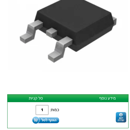
מידע נוסף
סל קניות
כמות: