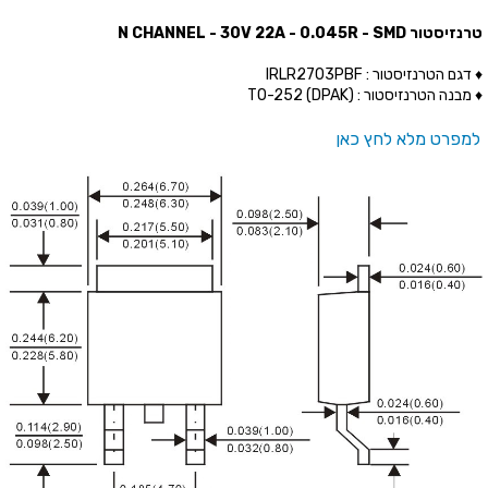
טרנזיסטור N CHANNEL - 30V 22A - 0.045R - SMD
♦ דגם הטרנזיסטור : IRLR2703PBF
♦ מבנה הטרנזיסטור : (TO-252 (DPAK
למפרט מלא לחץ כאן