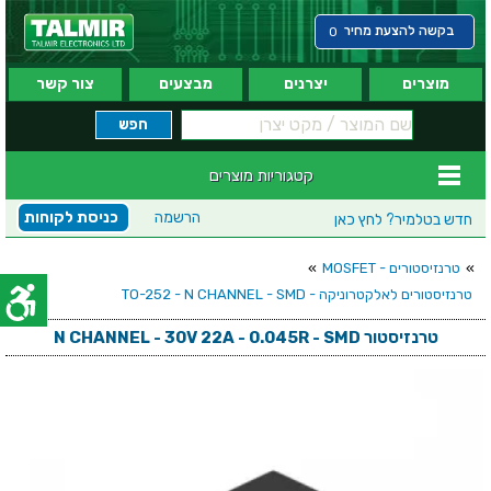
בקשה להצעת מחיר
0
מוצרים
יצרנים
מבצעים
צור קשר
קטגוריות מוצרים
הרשמה
כניסת לקוחות
חדש בטלמיר?
לחץ כאן
»
טרנזיסטורים - MOSFET
»
טרנזיסטורים לאלקטרוניקה - TO-252 - N CHANNEL - SMD
טרנזיסטור N CHANNEL - 30V 22A - 0.045R - SMD