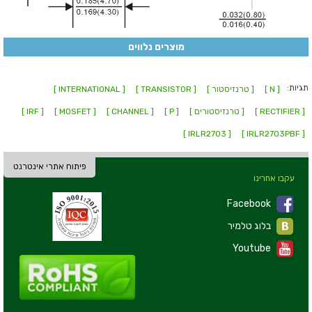
מוצרים נלווים
תגיות:
[ N ]
[ טרנזיסטור ]
[ TRANSISTOR ]
[ INTERNATIONAL ]
[ RECTIFIER ]
[ טרנזיסטורים ]
[ P ]
[ CHANNEL ]
[ MOSFET ]
[ IRF ]
[ IRLR2703 ]
[ IRLR2703PBF ]
פיתוח אתרי אינטרנט
עקבו אחרינו
Facebook
בלוג טלמיר
Youtube