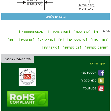
מוצרים נלווים
תגיות:
[ N ]
[ טרנזיסטור ]
[ TRANSISTOR ]
[ INTERNATIONAL ]
[ RECTIFIER ]
[ טרנזיסטורים ]
[ P ]
[ CHANNEL ]
[ MOSFET ]
[ IRF ]
[ IRFR3710 ]
[ IRFR3710Z ]
[ IRFR3710ZPBF ]
פיתוח אתרי אינטרנט
עקבו אחרינו
Facebook
בלוג טלמיר
Youtube