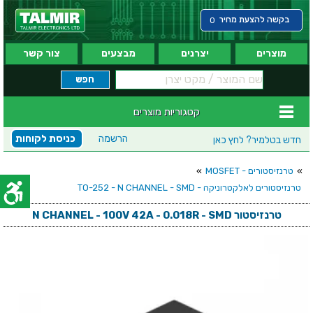
בקשה להצעת מחיר
0
מוצרים
יצרנים
מבצעים
צור קשר
קטגוריות מוצרים
הרשמה
כניסת לקוחות
חדש בטלמיר?
לחץ כאן
»
טרנזיסטורים - MOSFET
»
טרנזיסטורים לאלקטרוניקה - TO-252 - N CHANNEL - SMD
טרנזיסטור N CHANNEL - 100V 42A - 0.018R - SMD