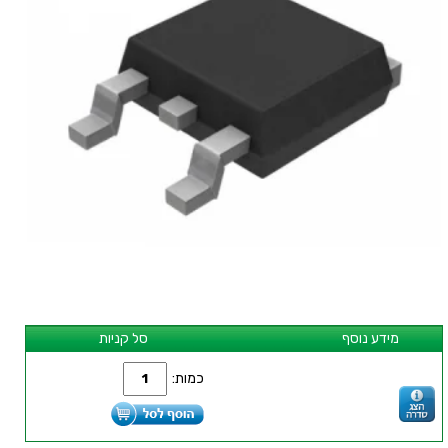
מידע נוסף
סל קניות
כמות: