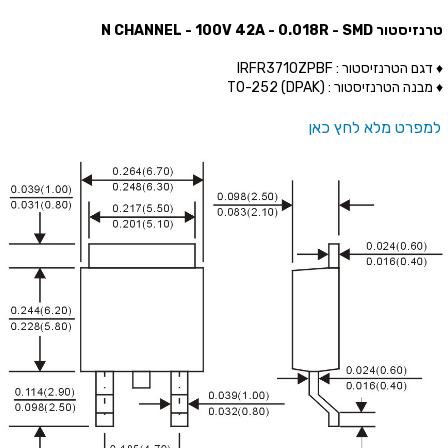
טרנזיסטור N CHANNEL - 100V 42A - 0.018R - SMD
♦ דגם הטרנזיסטור : IRFR3710ZPBF
♦ מבנה הטרנזיסטור : (TO-252 (DPAK
למפרט מלא לחץ כאן