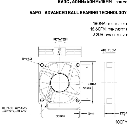
מאוורר - 5VDC , 60MMx60MMx15MM
VAPO - ADVANCED BALL BEARING TECHNOLOGY
♦ צריכת זרם : 180MA
♦ זרימת אויר : 16.6CFM
♦ עוצמת רעש : 32DB
18CFM