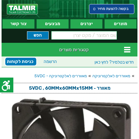
בקשה להצעת מחיר
0
מוצרים
יצרנים
מבצעים
צור קשר
קטגוריות מוצרים
הרשמה
כניסת לקוחות
חדש בטלמיר?
לחץ כאן
»
מאווררים לאלקטרוניקה
»
מאווררים לאלקטרוניקה - 5VDC
מאוורר - 5VDC , 60MMx60MMx15MM