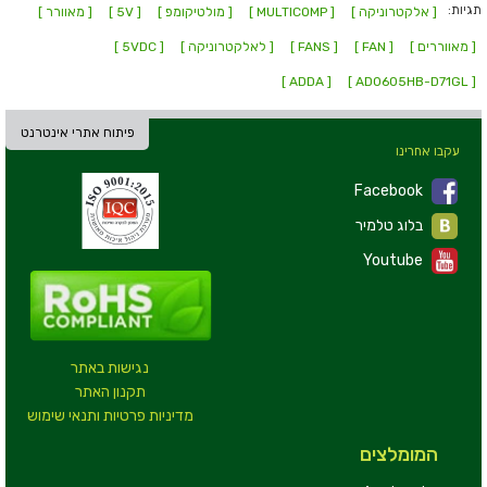
תגיות:
[ אלקטרוניקה ]
[ MULTICOMP ]
[ מולטיקומפ ]
[ 5V ]
[ מאוורר ]
[ מאווררים ]
[ FAN ]
[ FANS ]
[ לאלקטרוניקה ]
[ 5VDC ]
[ ADDA ]
[ AD0605HB-D71GL ]
פיתוח אתרי אינטרנט
עקבו אחרינו
Facebook
בלוג טלמיר
Youtube
נגישות באתר
תקנון האתר
מדיניות פרטיות ותנאי שימוש
המומלצים