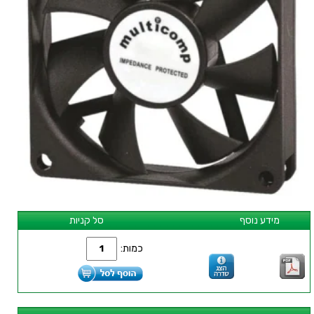
מידע נוסף
סל קניות
כמות: