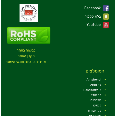
Facebook
בלוג טלמיר
Youtube
נגישות באתר
תקנון האתר
מדיניות פרטיות ותנאי שימוש
המומלצים
Amphenol
Arduino
Raspberry Pi
רב מודד
מלחמים
פנסים
כלי עבודה
ספקי כוח