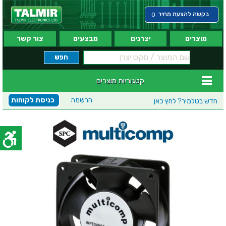
בקשה להצעת מחיר
0
מוצרים
יצרנים
מבצעים
צור קשר
קטגוריות מוצרים
הרשמה
כניסת לקוחות
חדש בטלמיר?
לחץ כאן