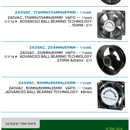
מאוורר - 240VAC , 176MMx176MMx89MM
מאוורר - 240VAC , 176MMx176MMx89MM VAPO -
ADVANCED BALL BEARING TECHNOLOGY ♦ צריכת
זרם : 150MA ...
מאוורר - 240VAC , 254MMx89MM
מאוורר - 240VAC , 254MMx89MM VAPO -
ADVANCED BALL BEARING TECHNOLOGY ♦ צריכת
זרם : 270MA &diams...
מאוורר - 240VAC , 80MMx80MMx25MM
מאוורר - 240VAC , 80MMx80MMx25MM VAPO -
ADVANCED BALL BEARING TECHNOLOGY ♦&nbs...
פיתוח אתרי אינטרנט
עקבו אחרינו