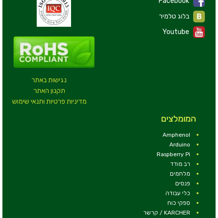
Facebook
בלוג טלמיר
Youtube
נגישות באתר
תקנון האתר
מדיניות פרטיות ותנאי שימוש
המומלצים
Amphenol
Arduino
Raspberry Pi
רב מודד
מלחמים
פנסים
כלי עבודה
ספקי כוח
KARCHER / קרשר