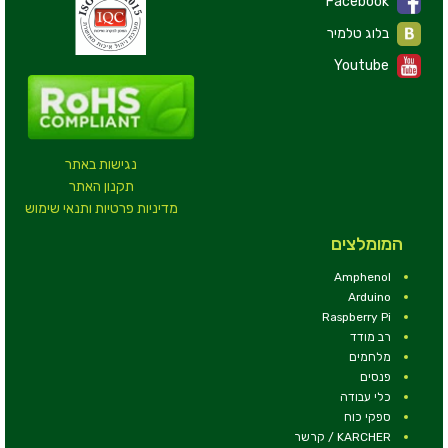
Facebook
בלוג טלמיר
Youtube
נגישות באתר
תקנון האתר
מדיניות פרטיות ותנאי שימוש
המומלצים
Amphenol
Arduino
Raspberry Pi
רב מודד
מלחמים
פנסים
כלי עבודה
ספקי כוח
KARCHER / קרשר