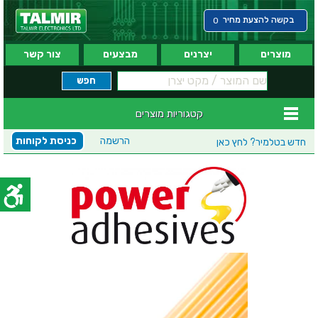
בקשה להצעת מחיר
0
מוצרים
יצרנים
מבצעים
צור קשר
קטגוריות מוצרים
הרשמה
כניסת לקוחות
חדש בטלמיר?
לחץ כאן