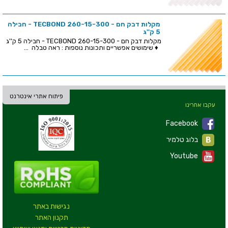
מקלות דבק חם - TECBOND 260-15-300 - חבילה
5 ק''ג
מקלות דבק חם - TECBOND 260-15-300 - חבילה 5 ק''ג
♦ שימושים אפשריים ותכונות נוספות : ראה טבלה ...
פיתוח אתרי אינטרנט
עקבו אחרינו
Facebook
בלוג טלמיר
Youtube
נגישות באתר
תקנון האתר