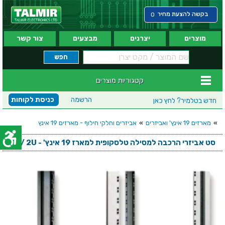
בקשה להצעת מחיר
0
מוצרים
יצרנים
מבצעים
צור קשר
קטגוריות מוצרים
הרשמה
כניסת לקוחות
חדש בטלמיר?
לחץ כאן
»
מארזים 19 אינץ' ואביזרים
»
אביזרים וחלקי חילוף - מארזים 19 אינץ
סט אביזרי הרכבה למסילה טלסקופית למארז 19 אינץ' - 1U / 2U