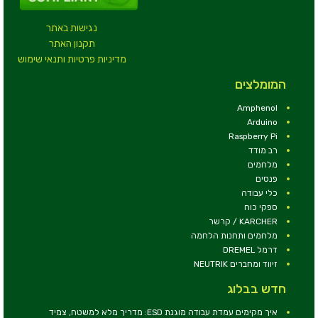
נגישות באתר
תקנון האתר
מדיניות פרטיות ותנאי שימוש
המומלצים
Amphenol
Arduino
Raspberry Pi
רב מודד
מלחמים
פנסים
כלי עבודה
ספקי כוח
KARCHER / קרשר
מלחמים ותחנות הלחמה
דרמל DREMEL
זיווד ומחברים NEUTRIK
חדש בבלוג
איך מקימים עמדת עבודה מוגנת ESD: מדריך מלא למשטח, צמיד