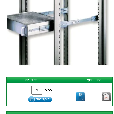
מידע נוסף
סל קניות
כמות: