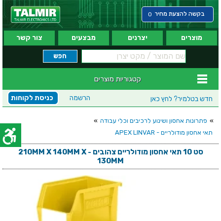
בקשה להצעת מחיר
0
מוצרים
יצרנים
מבצעים
צור קשר
קטגוריות מוצרים
הרשמה
כניסת לקוחות
חדש בטלמיר?
לחץ כאן
»
פתרונות אחסון ושינוע לרכיבים וכלי עבודה
»
תאי אחסון מודולריים - APEX LINVAR
סט 10 תאי אחסון מודולריים צהובים - 210MM X 140MM X
130MM