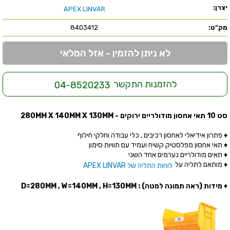
יצרן:
APEX LINVAR
מק"ט:
8403412
לא ניתן להזמין - אזל המלאי
להזמנות התקשר
04-8520233
סט 10 תאי אחסון מודולריים ירוקים - 280MM X 140MM X 130MM
♦ פתרון אידיאלי לאחסון רכיבים , כלי עבודה וחלקי חילוף
♦ תאי אחסון מפלסטיק קשיח ועמיד עם תוויות סימון
♦ תאים מודולריים נערמים אחד השני
♦ מותאם לתליה על
לוחות התליה של APEX LINVAR
♦ מידות (ראה תמונה למטה) : D=280MM , W=140MM , H=130MM