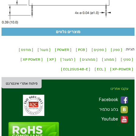
מוצרים נלווים
תגיות:
[ ספק ]
[ ספקים ]
[ PCB ]
[ POWER ]
[ מעגל ]
[ מודפס ]
[ ספקי ]
[ ממותג ]
[ ממותגים ]
[ למעגל ]
[ XP ]
[ XP POWER ]
[ ECL25US48-E ]
[ ECL ]
[ XP-POWER ]
פיתוח אתרי אינטרנט
עקבו אחרינו
Facebook
בלוג טלמיר
Youtube