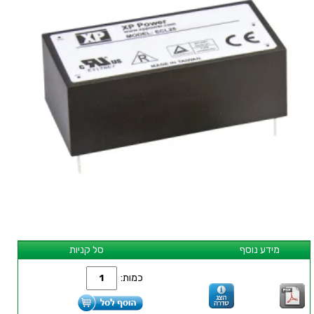
מידע נוסף
סל קניות
כמות: