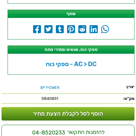
שתף
ספקי כוח, שנאים וממירי מתח
ספקי כוח - AC > DC
יצרן:
XP POWER
מק"ט:
5840851
הוסף לסל לקבלת הצעת מחיר
להזמנות התקשר
04-8520233