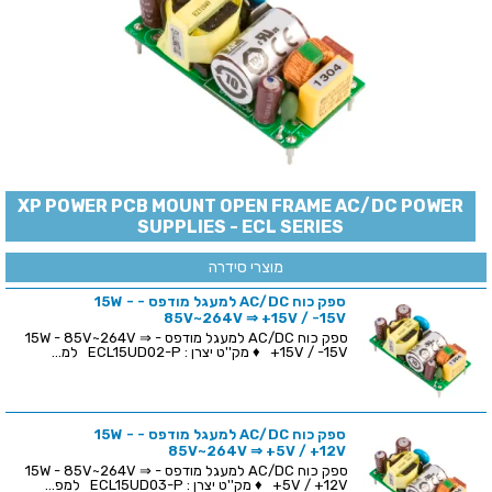
XP POWER PCB MOUNT OPEN FRAME AC/DC POWER
SUPPLIES - ECL SERIES
מוצרי סידרה
ספק כוח AC/DC למעגל מודפס - 15W -
85V~264V ⇒ +15V / -15V
ספק כוח AC/DC למעגל מודפס - 15W - 85V~264V ⇒
+15V / -15V ♦ מק''ט יצרן : ECL15UD02-P למ...
ספק כוח AC/DC למעגל מודפס - 15W -
85V~264V ⇒ +5V / +12V
ספק כוח AC/DC למעגל מודפס - 15W - 85V~264V ⇒
+5V / +12V ♦ מק''ט יצרן : ECL15UD03-P למפ...