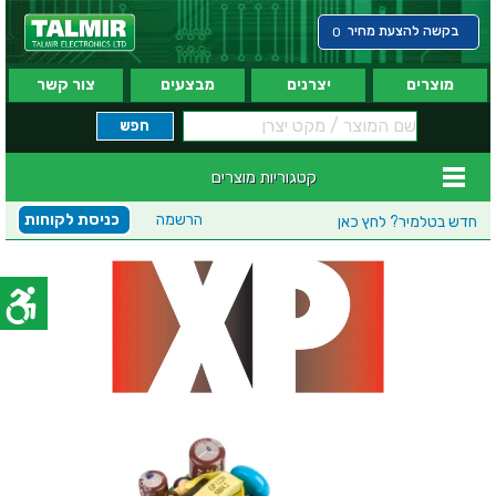
בקשה להצעת מחיר
0
מוצרים
יצרנים
מבצעים
צור קשר
קטגוריות מוצרים
הרשמה
כניסת לקוחות
חדש בטלמיר?
לחץ כאן