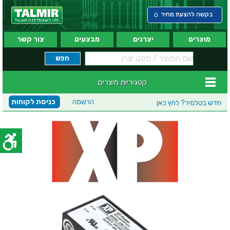
בקשה להצעת מחיר
0
מוצרים
יצרנים
מבצעים
צור קשר
קטגוריות מוצרים
הרשמה
כניסת לקוחות
חדש בטלמיר?
לחץ כאן