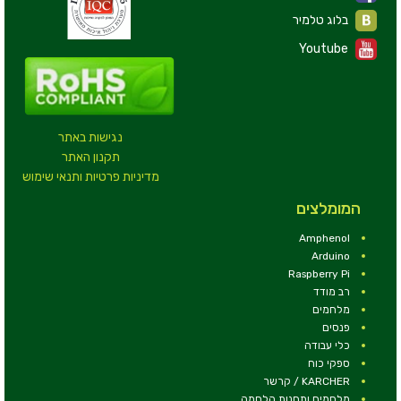
בלוג טלמיר
Youtube
נגישות באתר
תקנון האתר
מדיניות פרטיות ותנאי שימוש
המומלצים
Amphenol
Arduino
Raspberry Pi
רב מודד
מלחמים
פנסים
כלי עבודה
ספקי כוח
KARCHER / קרשר
מלחמים ותחנות הלחמה