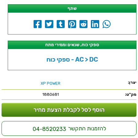
שתף
ספקי כוח, שנאים וממירי מתח
ספקי כוח - AC > DC
יצרן:
XP POWER
מק"ט:
1880681
הוסף לסל לקבלת הצעת מחיר
להזמנות התקשר
04-8520233