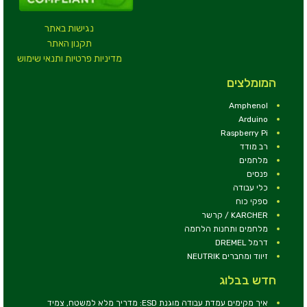
נגישות באתר
תקנון האתר
מדיניות פרטיות ותנאי שימוש
המומלצים
Amphenol
Arduino
Raspberry Pi
רב מודד
מלחמים
פנסים
כלי עבודה
ספקי כוח
KARCHER / קרשר
מלחמים ותחנות הלחמה
דרמל DREMEL
זיווד ומחברים NEUTRIK
חדש בבלוג
איך מקימים עמדת עבודה מוגנת ESD: מדריך מלא למשטח, צמיד