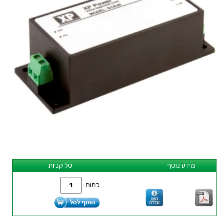
מידע נוסף
סל קניות
כמות: