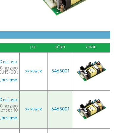
תמונה
מק"ט
יצרן
ספק כוח AC/DC לשאסי - 10W - 85V~264V ⇒ 3.3V / 3A
5465001
XP POWER
: CU15-00 למפרט מלא לחץ ...
ספקי כוח,
ספק כוח AC/DC לשאסי - 15W - 85V~264V ⇒ 5V / 3A
6465001
XP POWER
10 למפרט מלא לחץ כא...
ספקי כוח,