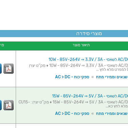
מוצרי סידרה
תיאור מוצר
מיד
ספק כוח AC/DC לשאסי - 10W - 85V~264V ⇒ 3.3V / 3A ♦ מק''ט יצרן
 שנאים וממירי מתח
»
ספקי כוח - AC > DC
ספק כוח AC/DC לשאסי - 15W - 85V~264V ⇒ 5V / 3A ♦ מק''ט יצרן : CU15-
 שנאים וממירי מתח
»
ספקי כוח - AC > DC