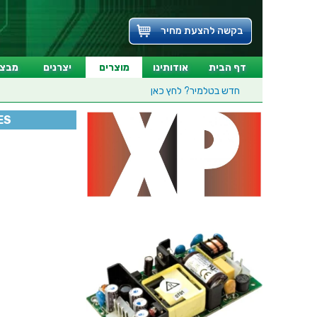
בקשה להצעת מחיר
דף הבית
אודותינו
מוצרים
יצרנים
מבצע
חדש בטלמיר?
לחץ כאן
ES