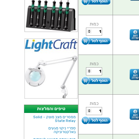
כמות
כמות
כמות
טיפים והמלצות
ממסרים מצב מוצק – Solid
State Relay
ספריי ניקוי מגעים
באלקטרוניקה