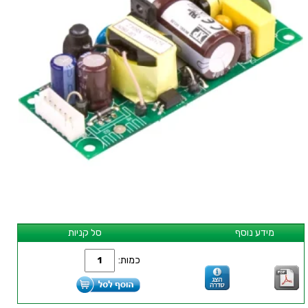
מידע נוסף
סל קניות
כמות: