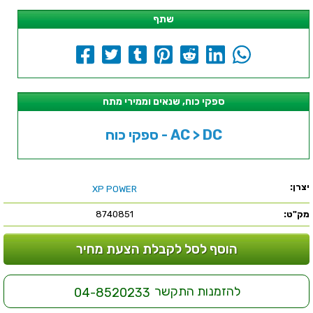
שתף
ספקי כוח, שנאים וממירי מתח
ספקי כוח - AC > DC
יצרן:
XP POWER
מק"ט:
8740851
הוסף לסל לקבלת הצעת מחיר
להזמנות התקשר
04-8520233