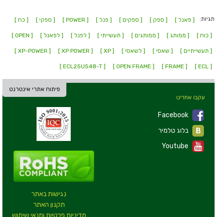
תגיות:
[ פאנל ]
[ ספק ]
[ ספקים ]
[ פנל ]
[ POWER ]
[ ספקי ]
[ כח ]
[ כוח ]
[ ממותג ]
[ ממותגים ]
[ תעשייתי ]
[ לפנל ]
[ לפאנל ]
[ OPEN ]
[ תעשייתיים ]
[ שאסי ]
[ לשאסי ]
[ XP ]
[ XP POWER ]
[ XP-POWER ]
[ ECL25US48-T ]
[ OPEN FRAME ]
[ FRAME ]
[ ECL ]
פיתוח אתרי אינטרנט
עקבו אחרינו
Facebook
בלוג טלמיר
Youtube
נגישות באתר
תקנון האתר
מדיניות פרטיות ותנאי שימוש