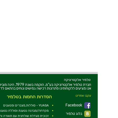
טלמיר אלקטרוניקה
חברת טלמיר אלקט
אנו מציעים ללקוחותינו פתרונות רכישה גמישים ונוחים בהתאם לדר
עקבו אחרינו
הסדרות החמות בטלמיר
Facebook
YUASA - סוללות,מצברים ומטענים
מקדחה/מברגה נטענת וסוללה נטענת 2V
בלוג טלמיר
זכוכית מגדלת שולחנית עם תאורה ו