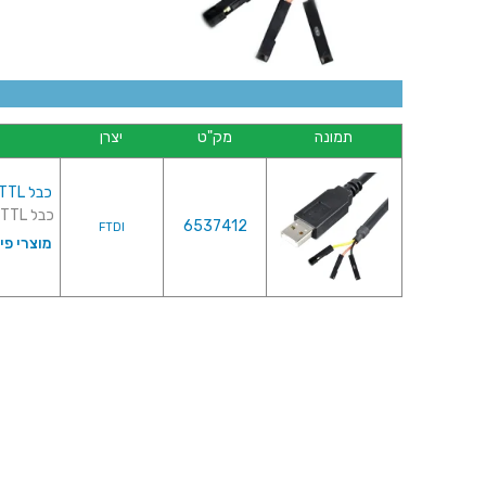
תמונה
מק"ט
יצרן
כבל TTL-232R-RPI , USB ⇒ TTL
כבל TTL-232R-RPI , USB ⇒ TTL ...
6537412
FTDI
מוצרי פי