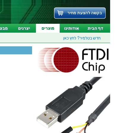
בקשה להצעת מחיר
דף הבית
אודותינו
מוצרים
יצרנים
מבצע
חדש בטלמיר?
לחץ כאן