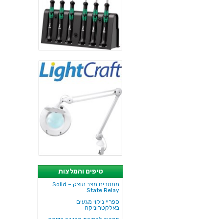
טיפים והמלצות
ממסרים מצב מוצק – Solid
State Relay
ספריי ניקוי מגעים
באלקטרוניקה