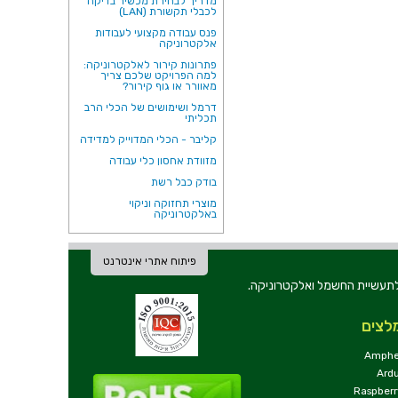
מדריך לבחירת מכשיר בדיקה
לכבלי תקשורת (LAN)
פנס עבודה מקצועי לעבודות
אלקטרוניקה
פתרונות קירור לאלקטרוניקה:
למה הפרויקט שלכם צריך
מאוורר או גוף קירור?
דרמל ושימושים של הכלי הרב
תכליתי
קליבר - הכלי המדוייק למדידה
מזוודת אחסון כלי עבודה
בודק כבל רשת
מוצרי תחזוקה וניקוי
באלקטרוניקה
פיתוח אתרי אינטרנט
ת וכלי עבודה לתעשיית החשמל ואלקטרוניקה.
לצים
Amphe
Ard
Raspberr