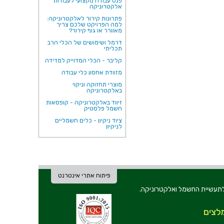
פנס עבודה מקצועי לעבודות
אלקטרוניקה
פתרונות קירור לאלקטרוניקה:
למה הפרויקט שלכם צריך
מאוורר או גוף קירור?
דרמל ושימושים של הכלי הרב
תכליתי
קליבר - הכלי המדוייק למדידה
מזוודת אחסון כלי עבודה
מוצרי תחזוקה וניקוי
באלקטרוניקה
זיווד באלקטרוניקה - קופסאות
חשמל פלסטיק
ציוד ניקיון - כלים חשמליים
לניקיון
פיתוח אתרי אינטרנט
ת וכלי עבודה לתעשיית החשמל ואלקטרוניקה.
לצים