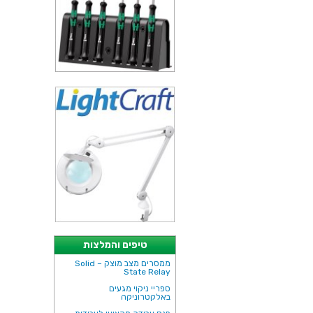
טיפים והמלצות
ממסרים מצב מוצק – Solid
State Relay
ספריי ניקוי מגעים
באלקטרוניקה