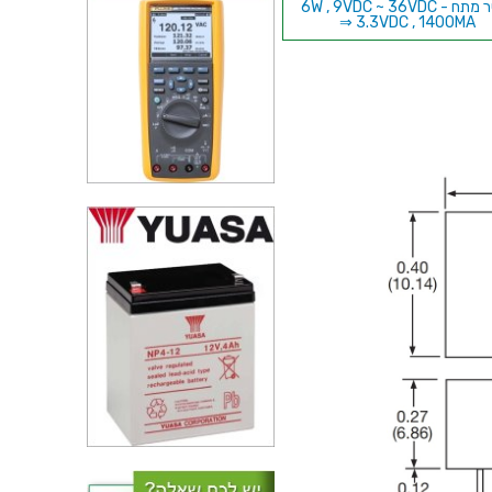
ממיר מתח - 6W , 9VDC ~ 36VDC
⇒ 3.3VDC , 1400MA
ממיר מתח - 1W , 1.5VDC ~
5.5VDC ⇒ ±9VDC , 55.5M
ממיר מתח - 12W , 9VDC ~
36VDC ⇒ 15VDC , 800M