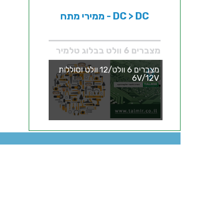
ממירי מתח - DC > DC
מצברים 6 וולט בבלוג טלמיר
מצברים 6 וולט/12 וולט וסוללות
6V/12V