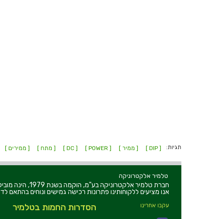
תגיות:
[ DIP ]
[ ממיר ]
[ POWER ]
[ DC ]
[ מתח ]
[ ממירים ]
טלמיר אלקטרוניקה
חברת טלמיר אלקט
אנו מציעים ללקוחותינו פתרונות רכישה גמישים ונוחים בהתאם לדר
עקבו אחרינו
הסדרות החמות בטלמיר