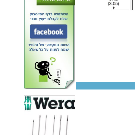
ממיר מתח - 200W , 36VDC ~
72VDC ⇒ 24VDC , 8.4A