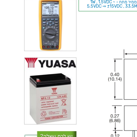
ממיר מתח - 1W , 1.5VDC ~
5.5VDC ⇒ ±15VDC , 33.5
ממיר מתח - 6W , 18VDC ~
75VDC ⇒ ±15VDC , 200M
ממיר מתח - 12W , 9VDC ~
18VDC ⇒ ±12VDC , 500M