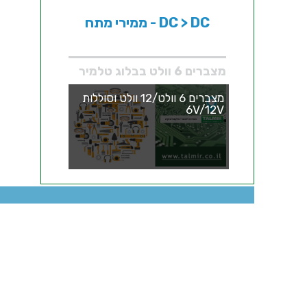
ממירי מתח - DC > DC
מצברים 6 וולט בבלוג טלמיר
מצברים 6 וולט/12 וולט וסוללות
6V/12V