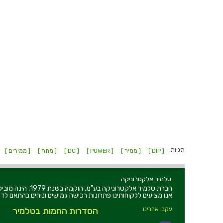
תגיות:
[ DIP ]
[ ממיר ]
[ POWER ]
[ DC ]
[ מתח ]
[ ממירים ]
טלמיר אלקטרוניקה
חברת טלמיר אלקט
אנו מציעים ללקוחותינו פתרונות רכישה גמישים ונוחים בהתאם לדר
עקבו אחרינו
הסדרות החמות בטלמיר