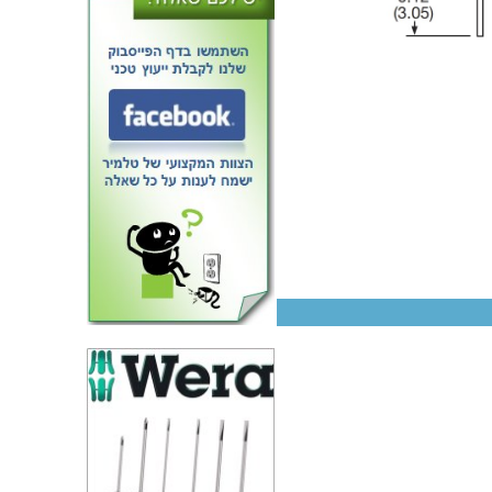
ממיר מתח - 4W , 36VDC ~
72VDC ⇒ 12VDC , 333M