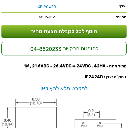
יצרן:
XP POWER
מק"ט:
6506352
הוסף לסל לקבלת הצעת מחיר
להזמנות התקשר
04-8520233
ממיר מתח - 1W , 21.6VDC ~ 26.4VDC ⇒ 24VDC , 42MA
♦ מק''ט יצרן : IE2424D
למפרט מלא לחץ כאן