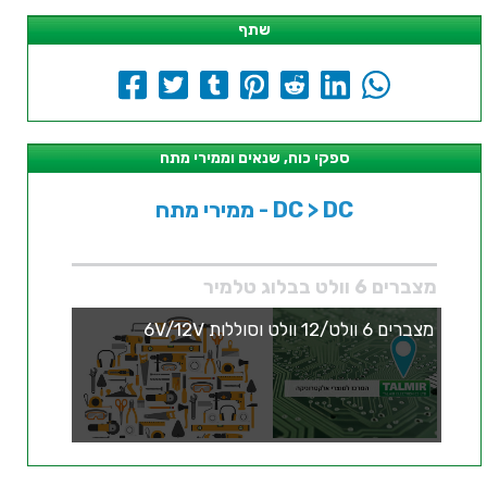
שתף
ספקי כוח, שנאים וממירי מתח
ממירי מתח - DC > DC
מצברים 6 וולט בבלוג טלמיר
מצברים 6 וולט/12 וולט וסוללות 6V/12V