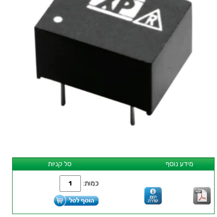
מידע נוסף
סל קניות
כמות: