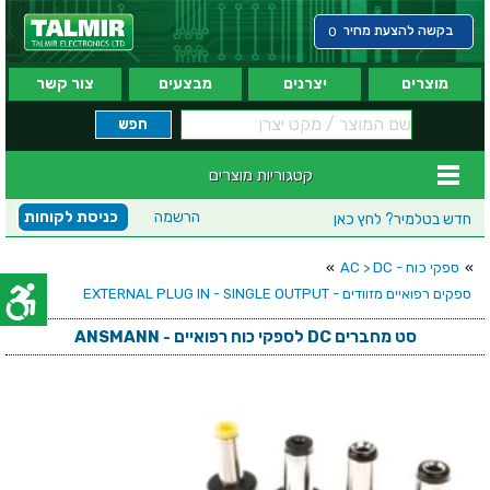
בקשה להצעת מחיר
0
מוצרים
יצרנים
מבצעים
צור קשר
קטגוריות מוצרים
הרשמה
כניסת לקוחות
חדש בטלמיר?
לחץ כאן
»
ספקי כוח - AC > DC
»
ספקים רפואיים מזוודים - EXTERNAL PLUG IN - SINGLE OUTPUT
סט מחברים DC לספקי כוח רפואיים - ANSMANN