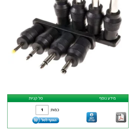
מידע נוסף
סל קניות
כמות: